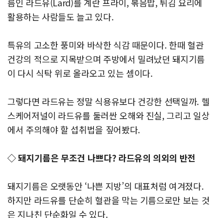
름인 라드유(Lard)를 계란 프라이, 볶음밥, 튀김 요리에
활용하는 사람들도 늘고 있다.
특유의 고소한 풍미와 바삭한 식감 때문이다. 한때 혈관
건강의 적으로 지목받으며 주방에서 밀려났던 돼지기름
이 다시 식탁 위로 올라오고 있는 셈이다.
그렇다면 라드유는 정말 식용유보다 건강한 선택일까. 헬
스케어저널이 라드유를 둘러싼 오해와 진실, 그리고 일상
에서 주의해야 할 섭취법을 짚어봤다.
◇ 돼지기름은 무조건 나쁘다? 라드유의 의외의 반전
돼지기름은 오랫동안 ‘나쁜 지방’의 대표처럼 여겨졌다.
하지만 라드유를 단순히 혈관을 막는 기름으로만 보는 것
은 지나친 단순화일 수 있다.