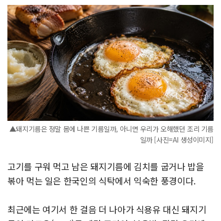
▲돼지기름은 정말 몸에 나쁜 기름일까, 아니면 우리가 오해했던 조리 기름
일까 [사진=AI 생성이미지]
고기를 구워 먹고 남은 돼지기름에 김치를 굽거나 밥을
볶아 먹는 일은 한국인의 식탁에서 익숙한 풍경이다.
최근에는 여기서 한 걸음 더 나아가 식용유 대신 돼지기