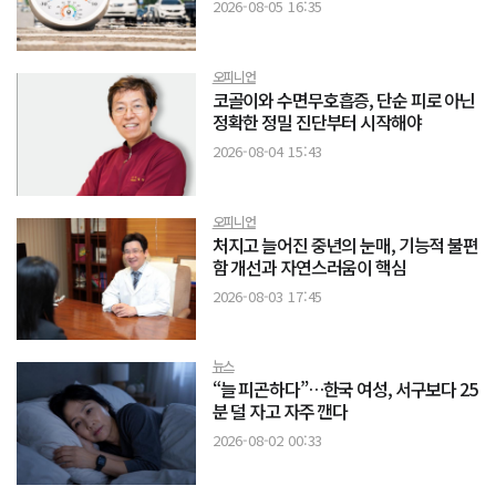
2026-08-05 16:35
오피니언
코골이와 수면무호흡증, 단순 피로 아닌
정확한 정밀 진단부터 시작해야
2026-08-04 15:43
오피니언
처지고 늘어진 중년의 눈매, 기능적 불편
함 개선과 자연스러움이 핵심
2026-08-03 17:45
뉴스
“늘 피곤하다”…한국 여성, 서구보다 25
분 덜 자고 자주 깬다
2026-08-02 00:33