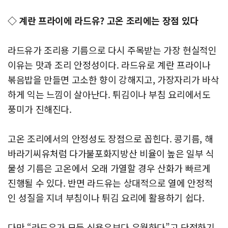
◇ 계란 프라이에 라드유? 고온 조리에는 장점 있다
라드유가 조리용 기름으로 다시 주목받는 가장 현실적인
이유는 맛과 조리 안정성이다. 라드유로 계란 프라이나
볶음밥을 만들면 고소한 향이 강해지고, 가장자리가 바삭
하게 익는 느낌이 살아난다. 튀김이나 부침 요리에서도
풍미가 진해진다.
고온 조리에서의 안정성도 장점으로 꼽힌다. 콩기름, 해
바라기씨유처럼 다가불포화지방산 비율이 높은 일부 식
물성 기름은 고온에서 오래 가열할 경우 산화가 빠르게
진행될 수 있다.
반면 라드유는 상대적으로 열에 안정적
인 성질을 지녀 부침이나 튀김 요리에 활용하기 쉽다.
다만 “라드유가 모든 식용유보다 우월하다”고 단정하기