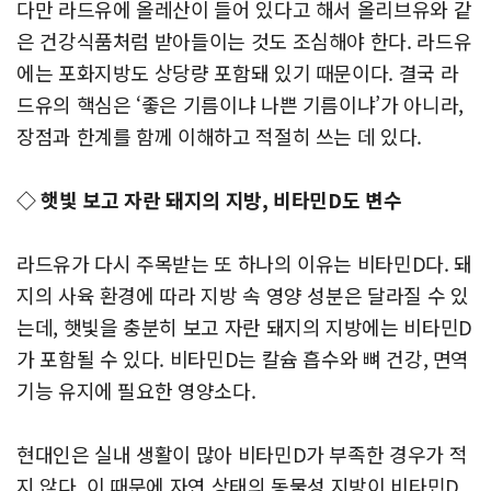
다만 라드유에 올레산이 들어 있다고 해서 올리브유와 같
은 건강식품처럼 받아들이는 것도 조심해야 한다. 라드유
에는 포화지방도 상당량 포함돼 있기 때문이다. 결국 라
드유의 핵심은 ‘좋은 기름이냐 나쁜 기름이냐’가 아니라,
장점과 한계를 함께 이해하고 적절히 쓰는 데 있다.
◇ 햇빛 보고 자란 돼지의 지방, 비타민D도 변수
라드유가 다시 주목받는 또 하나의 이유는 비타민D다. 돼
지의 사육 환경에 따라 지방 속 영양 성분은 달라질 수 있
는데, 햇빛을 충분히 보고 자란 돼지의 지방에는 비타민D
가 포함될 수 있다. 비타민D는 칼슘 흡수와 뼈 건강, 면역
기능 유지에 필요한 영양소다.
현대인은 실내 생활이 많아 비타민D가 부족한 경우가 적
지 않다. 이 때문에 자연 상태의 동물성 지방이 비타민D