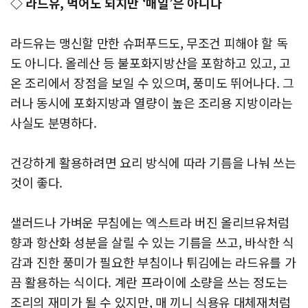
◇ 라드유, 먹어도 되지만 ‘매일’은 아니다
라드유는 맹신할 만한 슈퍼푸드도, 무조건 피해야 할 독
도 아니다. 올레산 등 불포화지방산을 포함하고 있고, 고
온 조리에서 장점을 보일 수 있으며, 풍미도 뛰어나다. 그
러나 동시에 포화지방과 열량이 높은 조리용 지방이라는
사실도 분명하다.
건강하게 활용하려면 요리 방식에 따라 기름을 나눠 쓰는
것이 좋다.
샐러드나 가벼운 무침에는 엑스트라 버진 올리브유처럼
향과 항산화 성분을 살릴 수 있는 기름을 쓰고, 바삭한 식
감과 진한 풍미가 필요한 부침이나 튀김에는 라드유를 가
끔 활용하는 식이다.
계란 프라이에 소량을 쓰는 정도는
조리의 재미가 될 수 있지만, 매 끼니 식용유 대체재처럼