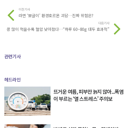
이전기사
라면 ‘뽀글이’ 환경호르몬 괴담…진짜 위험은?
다음기사
콩 많이 먹을수록 혈압 낮아졌다…“하루 60~80g 대두 효과적”
관련기사
헤드라인
뜨거운 여름, 피부만 늙지 않아...폭염
이 부르는 ‘열 스트레스’ 주의보