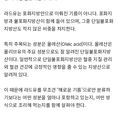
라드유는 포화지방만으로 이뤄진 기름이 아니다. 포화지
방과 불포화지방산이 함께 들어 있으며, 그중 단일불포화
지방산도 적지 않은 비중을 차지한다.
특히 주목되는 성분은 올레산(Oleic acid)이다. 올레산은
올리브유의 주요 성분으로도 잘 알려진 단일불포화지방
산이다. 일반적으로 단일불포화지방산은 혈중 지질 관리
와 혈관 건강에 긍정적인 영향을 줄 수 있는 지방산으로
알려져 있다.
이 때문에 라드유를 무조건 ‘해로운 기름’으로만 분류하
기보다는 어떤 성분을 얼마나 포함하고 있는지, 어떤 방
식으로 조리해 먹는지를 함께 살펴야 한다.