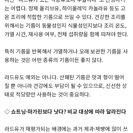
는 어렵다. 정제 올리브유, 하이올레익 카놀라유 등도 고
온 조리에 적합한 기름으로 쓰일 수 있다. 건강한 조리를
위해서는 기름이 동물성인지 식물성인지보다 조리 온도,
가열 시간, 재사용 여부, 전체 섭취량을 함께 따져야 한다.
특히 기름을 반복해서 가열하거나 오래 보관한 기름을 사
용하는 것은 어떤 종류의 기름이든 좋지 않다.
라드유도 예외는 아니다. 산패된 기름은 맛과 향이 떨어
질 뿐 아니라 건강에도 부담이 될 수 있으므로, 신선한 상
태로 적당량만 사용하는 것이 중요하다.
◇ 쇼트닝·마가린보다 낫다? 비교 대상에 따라 달라진다
라드유가 재평가되는 배경에는 과거 제과·제빵에 많이 쓰