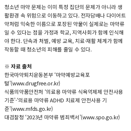
청소년 마약 문제는 이미 특정 집단의 문제가 아니라 생
활환경 속 위험으로 이동하고 있다. 전자담배나 다이어트
약처럼 익숙한 이름으로 포장된 약물이 실제로는 마약류
일 수 있다는 점을 가정과 학교, 지역사회가 함께 인식해
야 한다. 단속과 처벌, 예방 교육, 치료·재활 체계가 함께
작동할 때 청소년의 피해를 줄일 수 있다.
※ 자료 출처
한국마약퇴치운동본부 ‘마약예방교육포
털’(www.drugfree.or.kr)
식품의약품안전처 ‘의료용 마약류 식욕억제제 안전사용
기준’·‘의료용 마약류 ADHD 치료제 안전사용 기
준’(www.mfds.go.kr)
대검찰청 ‘2023년 마약류 범죄백서’(www.spo.go.kr)