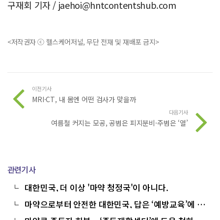
구재회 기자 /
jaehoi@hntcontentshub.com
<저작권자 ⓒ 헬스케어저널, 무단 전재 및 재배포 금지>
이전기사
MRI·CT, 내 몸엔 어떤 검사가 맞을까
다음기사
여름철 커지는 모공, 공범은 피지분비·주범은 ‘열’
관련기사
대한민국, 더 이상 '마약 청정국'이 아니다.
마약으로부터 안전한 대한민국, 답은 ‘예방교육’에 있
다