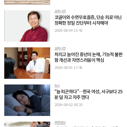
오피니언
코골이와 수면무호흡증, 단순 피로 아닌
정확한 정밀 진단부터 시작해야
2026-08-04 15:43
오피니언
처지고 늘어진 중년의 눈매, 기능적 불편
함 개선과 자연스러움이 핵심
2026-08-03 17:45
뉴스
“늘 피곤하다”…한국 여성, 서구보다 25
분 덜 자고 자주 깬다
2026-08-02 00:33
추천영상