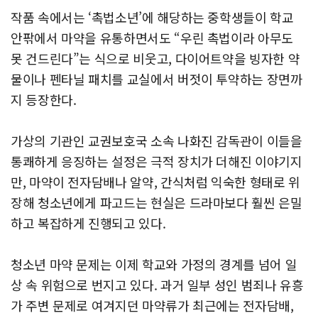
작품 속에서는 ‘촉법소년’에 해당하는 중학생들이 학교
안팎에서 마약을 유통하면서도 “우린 촉법이라 아무도
못 건드린다”는 식으로 비웃고, 다이어트약을 빙자한 약
물이나 펜타닐 패치를 교실에서 버젓이 투약하는 장면까
지 등장한다.
가상의 기관인 교권보호국 소속 나화진 감독관이 이들을
통쾌하게 응징하는 설정은 극적 장치가 더해진 이야기지
만, 마약이 전자담배나 알약, 간식처럼 익숙한 형태로 위
장해 청소년에게 파고드는 현실은 드라마보다 훨씬 은밀
하고 복잡하게 진행되고 있다.
청소년 마약 문제는 이제 학교와 가정의 경계를 넘어 일
상 속 위험으로 번지고 있다. 과거 일부 성인 범죄나 유흥
가 주변 문제로 여겨지던 마약류가 최근에는 전자담배,