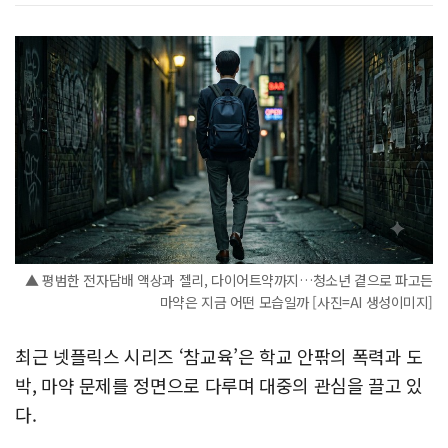
▲ 평범한 전자담배 액상과 젤리, 다이어트약까지…청소년 곁으로 파고든
마약은 지금 어떤 모습일까 [사진=AI 생성이미지]
최근 넷플릭스 시리즈 ‘참교육’은 학교 안팎의 폭력과 도
박, 마약 문제를 정면으로 다루며 대중의 관심을 끌고 있
다.