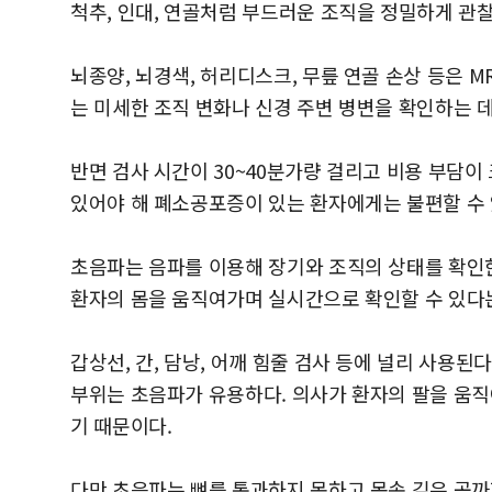
척추, 인대, 연골처럼 부드러운 조직을 정밀하게 관찰
뇌종양, 뇌경색, 허리디스크, 무릎 연골 손상 등은 M
는 미세한 조직 변화나 신경 주변 병변을 확인하는 
반면 검사 시간이 30~40분가량 걸리고 비용 부담이 
있어야 해 폐소공포증이 있는 환자에게는 불편할 수 
초음파는 음파를 이용해 장기와 조직의 상태를 확인한
환자의 몸을 움직여가며 실시간으로 확인할 수 있다는
갑상선, 간, 담낭, 어깨 힘줄 검사 등에 널리 사용
부위는 초음파가 유용하다. 의사가 환자의 팔을 움직
기 때문이다.
다만 초음파는 뼈를 통과하지 못하고 몸속 깊은 곳