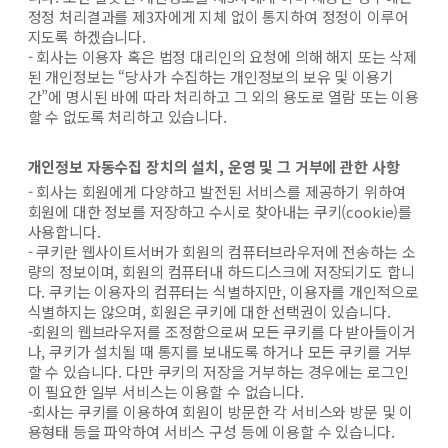
정정 처리결과를 제3자에게 지체 없이 통지하여 정정이 이루어
지도록 하겠습니다.
- 회사는 이용자 혹은 법정 대리인의 요청에 의해 해지 또는 삭제
된 개인정보는 “당사가 수집하는 개인정보의 보유 및 이용기
간”에 명시된 바에 따라 처리하고 그 외의 용도로 열람 또는 이용
할 수 없도록 처리하고 있습니다.
개인정보 자동수집 장치의 설치, 운영 및 그 거부에 관한 사항
- 회사는 회원에게 다양하고 발전된 서비스를 제공하기 위하여
회원에 대한 정보를 저장하고 수시로 찾아내는 쿠키(cookie)를
사용합니다.
- 쿠키란 웹사이트서버가 회원의 컴퓨터브라우저에 전송하는 소
량의 정보이며, 회원의 컴퓨터내 하드디스크에 저장되기도 합니
다. 쿠키는 이용자의 컴퓨터는 식별하지만, 이용자를 개인적으로
식별하지는 않으며, 회원은 쿠키에 대한 선택권이 있습니다.
-회원의 웹브라우저를 조정함으로써 모든 쿠키를 다 받아들이거
나, 쿠키가 설치될 때 통지를 보내도록 하거나 모든 쿠키를 거부
할 수 있습니다. 다만 쿠키의 저장을 거부하는 경우에는 로그인
이 필요한 일부 서비스는 이용할 수 없습니다.
-회사는 쿠키를 이용하여 회원이 방문한 각 서비스와 방문 및 이
용형태 등을 파악하여 서비스 구성 등에 이용할 수 있습니다.