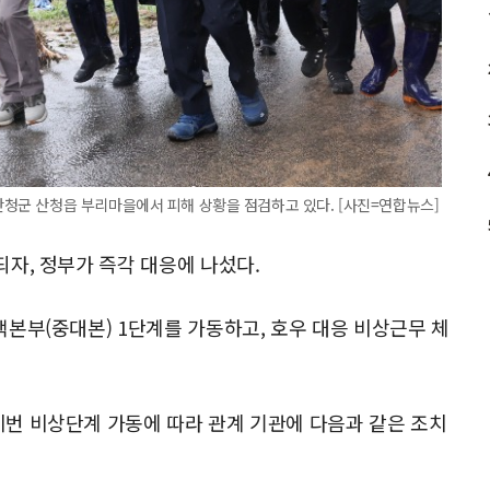
산청군 산청읍 부리마을에서 피해 상황을 점검하고 있다. [사진=연합뉴스]
자, 정부가 즉각 대응에 나섰다.
본부(중대본) 1단계를 가동하고, 호우 대응 비상근무 체
번 비상단계 가동에 따라 관계 기관에 다음과 같은 조치