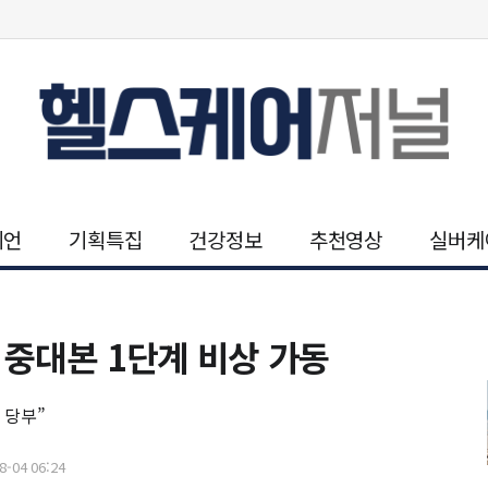
니언
기획특집
건강정보
추천영상
실버케
 중대본 1단계 비상 가동
 당부”
-04 06:24