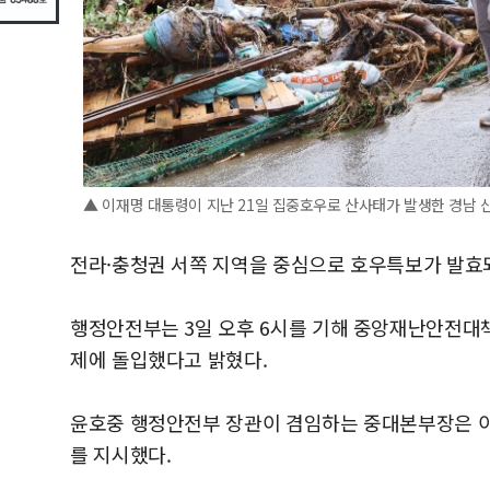
▲ 이재명 대통령이 지난 21일 집중호우로 산사태가 발생한 경남 
전라·충청권 서쪽 지역을 중심으로 호우특보가 발효되
행정안전부는 3일 오후 6시를 기해 중앙재난안전대책
제에 돌입했다고 밝혔다.
윤호중 행정안전부 장관이 겸임하는 중대본부장은 이
를 지시했다.