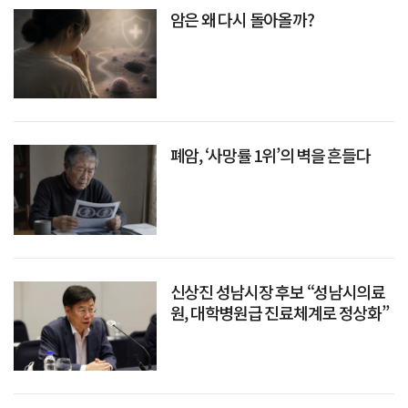
암은 왜 다시 돌아올까?
폐암, ‘사망률 1위’의 벽을 흔들다
신상진 성남시장 후보 “성남시의료
원, 대학병원급 진료체계로 정상화”