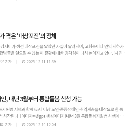
 겪은 ‘대상포진’의 정체
우 김지미가 생전 대상포진을 앓았던 사실이 알려지며, 고령층이나 면역 저하자
합병증을 일으킬 수 있는 이 질환에 대한 경각심이 다시 높아지고 있다. [사진=
 배우 김지미가 생전 대상포진을 앓았던 사실이 알려지며, 이 질환에 대한 관
은 기자
2025-12-11 11:39
애인, 내년 3월부터 통합돌봄 신청 가능
봄지원법 시행과 함께 65세 이상 노인·중증장애인·취약계층을 대상으로 한 통
 시작된다. [이미지=챗gpt 생성이미지]내년 3월 통합돌봄지원법 시행에 맞
봄 본사업이 시작된다. 보건복지부는 9일 의료·요양 등 지역 돌봄을 통합적으로
회 기자
2025-12-10 12:04