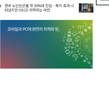
한국 노인빈곤율 첫 30%대 진입…복지 효과 나
1
타났지만 OECD 최하위는 여전