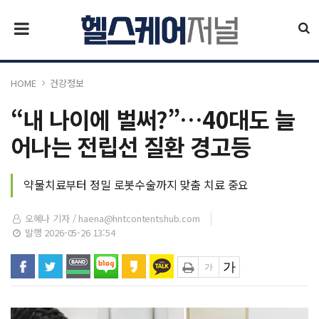
HOME
건강정보
“내 나이에 벌써?”…40대도 늘
어나는 전립선 질환 경고등
약물치료부터 정밀 로봇수술까지 맞춤 치료 중요
오혜나 기자 /
haena@hntcontentshub.com
발행 2026-05-26 13:54