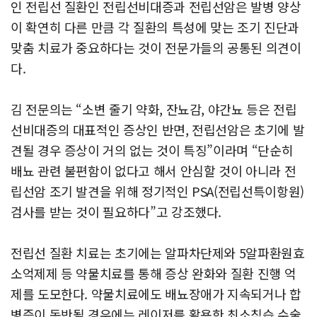
인 전립선 질환인 전립선비대증과 전립선암은 발병 양상
이 확연히 다른 만큼 각 질환의 특성에 맞는 조기 진단과
맞춤 치료가 중요하다는 것이 전문가들의 공통된 의견이
다.
김 전문의는 “소변 줄기 약화, 잔뇨감, 야간뇨 등은 전립
선비대증의 대표적인 증상인 반면, 전립선암은 초기에 발
견될 경우 증상이 거의 없는 것이 특징”이라며 “단순히
배뇨 관련 불편함이 없다고 해서 안심할 것이 아니라 전
립선암 조기 발견을 위해 정기적인 PSA(전립선특이항원)
검사를 받는 것이 필요하다”고 강조했다.
전립선 질환 치료는 초기에는 알파차단제와 5알파환원효
소억제제 등 약물치료를 통해 증상 완화와 질환 진행 억
제를 도모한다. 약물치료에도 배뇨장애가 지속되거나 합
병증이 동반될 경우에는 레이저를 활용한 최소침습 수술