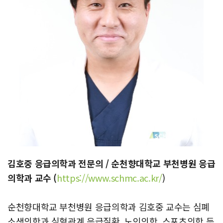
김호중 응급의학과 전문의 / 순천향대학교 부천병원 응급
의학과 교수 (
https://www.schmc.ac.kr/
)
순천향대학교 부천병원 응급의학과 김호중 교수는 심폐
소생의학과 심혈관계 응급질환, 노인의학, 스포츠의학 등