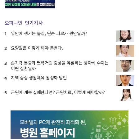
오피니언
인기기사
입안에 생기는 물집, 단순 피로가 원인일까?
1
요양원은 이렇게 해야 돈번다.
2
손가락 통증과 딸깍거림 증상을 유발하는 방아쇠 수지는
3
어떤 질환일까
지역 중심 생활체육 활성화 방안
4
금연에 계속 실패한다면? 금연치료, 어떻게 해야할까?
5