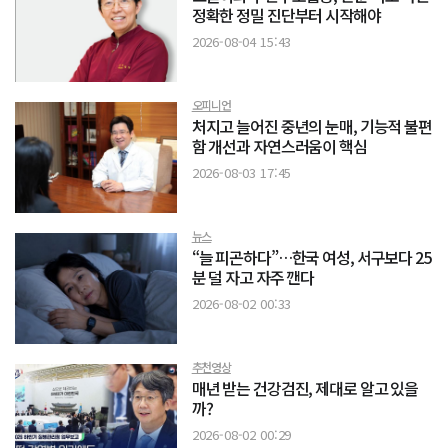
정확한 정밀 진단부터 시작해야
2026-08-04 15:43
오피니언
처지고 늘어진 중년의 눈매, 기능적 불편
함 개선과 자연스러움이 핵심
2026-08-03 17:45
뉴스
“늘 피곤하다”…한국 여성, 서구보다 25
분 덜 자고 자주 깬다
2026-08-02 00:33
추천영상
매년 받는 건강검진, 제대로 알고 있을
까?
2026-08-02 00:29