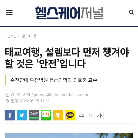
HOME
오피니언
태교여행, 설렘보다 먼저 챙겨야
할 것은 ‘안전’입니다
순천향대 부천병원 응급의학과 김호중 교수
강주은 기자 /
jooeun@hntcontentshub.com
발행 2026-06-25 12:31