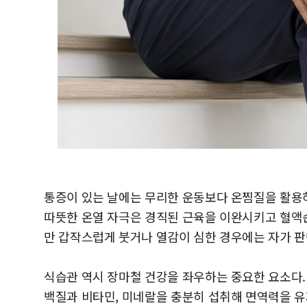
통증이 있는 날에는 무리한 운동보다 온찜질을 활용하
따뜻한 온열 자극은 경직된 근육을 이완시키고 혈액순
만 갑작스럽게 붓거나 열감이 심한 경우에는 자가 판
식습관 역시 장마철 건강을 좌우하는 중요한 요소다.
백질과 비타민, 미네랄을 충분히 섭취해 면역력을 유