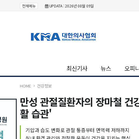
전체메뉴
UPDATA : 2026년 08월 09일
최신기사
뉴스
오피
HOME
건강정보
만성 관절질환자의 장마철 건강
활 습관'
기압과 습도 변화로 관절 통증부터 면역력 저하까지
실내 환경 관리와 적절한 운동이 건강을 지키는 핵심