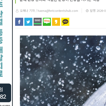
오혜나 기자 /
haena@hntcontentshub.com
발행 2026-07