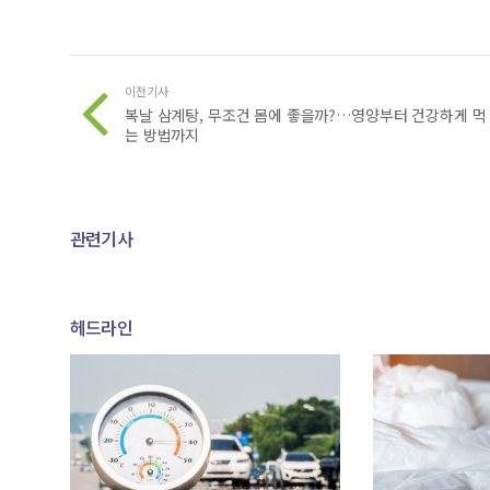
이전기사
복날 삼계탕, 무조건 몸에 좋을까?…영양부터 건강하게 먹
는 방법까지
관련기사
헤드라인