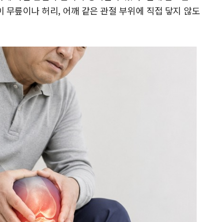
이 무릎이나 허리, 어깨 같은 관절 부위에 직접 닿지 않도