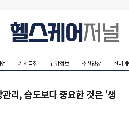
니언
기획특집
건강정보
추천영상
실버케
관리, 습도보다 중요한 것은 '생