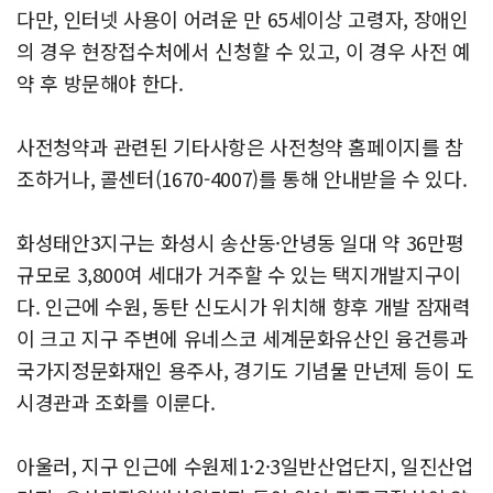
다만, 인터넷 사용이 어려운 만 65세이상 고령자, 장애인
의 경우 현장접수처에서 신청할 수 있고, 이 경우 사전 예
약 후 방문해야 한다.
사전청약과 관련된 기타사항은 사전청약 홈페이지를 참
조하거나, 콜센터(1670-4007)를 통해 안내받을 수 있다.
화성태안3지구는 화성시 송산동·안녕동 일대 약 36만평
규모로 3,800여 세대가 거주할 수 있는 택지개발지구이
다. 인근에 수원, 동탄 신도시가 위치해 향후 개발 잠재력
이 크고 지구 주변에 유네스코 세계문화유산인 융건릉과
국가지정문화재인 용주사, 경기도 기념물 만년제 등이 도
시경관과 조화를 이룬다.
아울러, 지구 인근에 수원제1·2·3일반산업단지, 일진산업