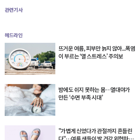
관련기사
헤드라인
뜨거운 여름, 피부만 늙지 않아...폭염
이 부르는 ‘열 스트레스’ 주의보
밤에도 쉬지 못하는 몸…열대야가
만든 ‘수면 부족 시대’
"가볍게 신었다가 관절까지 흔들린
다"…여름 샌들이 발 건강 위협하는