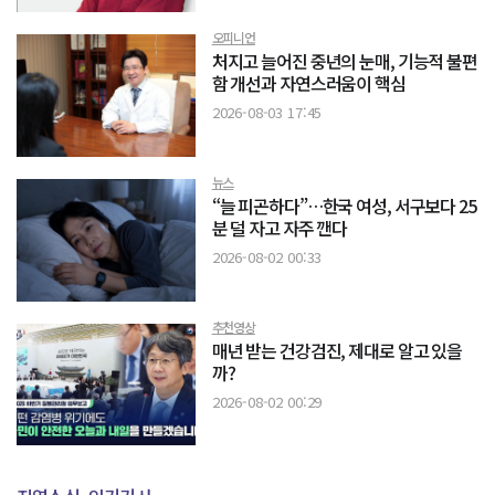
오피니언
처지고 늘어진 중년의 눈매, 기능적 불편
함 개선과 자연스러움이 핵심
2026-08-03 17:45
뉴스
“늘 피곤하다”…한국 여성, 서구보다 25
분 덜 자고 자주 깬다
2026-08-02 00:33
추천영상
매년 받는 건강검진, 제대로 알고 있을
까?
2026-08-02 00:29