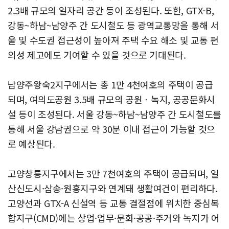
2.3배 규모의 일자리 공간 등이 조성된다. 또한, GTX-B,
강동~하남~남양주 간 도시철도 등 광역교통망을 통해 서
울 및 수도권 접근성이 높아져 주택 수요 해소 및 교통 편
의성 제고에도 기여할 수 있을 것으로 기대된다.
남양주왕숙2지구에서는 총 1만 4천여호의 주택이 공급
되며, 여의도공원 3.5배 규모의 공원ㆍ녹지, 공공문화시
설 등이 조성된다. 서울 강동~하남~남양주 간 도시철도를
통해 서울 강남권으로 약 30분 이내 접근이 가능할 것으
로 예상된다.
고양창릉지구에서는 3만 7천여호의 주택이 공급되며, 일
산신도시·삼송·원흥지구와 연계돼 생활여건이 편리하다.
고양선과 GTX-A 신설역 등 교통 결절점에 위치한 중심복
합지구(CMD)에는 상업·업무·문화·공공·주거와 녹지가 어