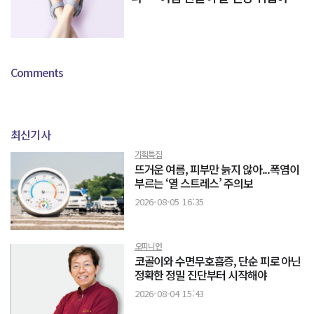
이유
Comments
최신기사
기획특집
뜨거운 여름, 피부만 늙지 않아...폭염이
부르는 ‘열 스트레스’ 주의보
2026-08-05 16:35
오피니언
코골이와 수면무호흡증, 단순 피로 아닌
정확한 정밀 진단부터 시작해야
2026-08-04 15:43