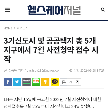
HOME
지역소식
3기신도시 및 공공택지 총 5개
지구에서 7월 사전청약 접수 시
작
정동묵 기자 /
eastsea132@naver.com
발행 2022-07-28 14:27
LH는 지난 15일에 공고한 2022년 7월 사전청약에 대한
청약접수를 7월 25일부터 시작한다고 24일 밝혔다.