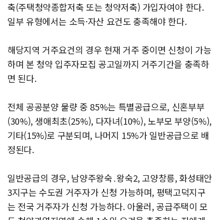
축(주택청약종합저축 또는 청약저축) 가입자여야 한다.
일부 유형에서는 소득·자산 요건도 충족해야 한다.
해당지역 거주요건의 경우 현재 거주 중이면 신청이 가능
하며 본 청약 입주자모집 공고일까지 거주기간을 충족하
면 된다.
전체 공공분양 물량 중 85%는 특별공급으로, 신혼부부
(30%), 생애최초(25%), 다자녀(10%), 노부모 부양(5%),
기타(15%)로 구분되며, 나머지 15%가 일반공급으로 배
정된다.
일반공급의 경우, 남양주왕숙․왕숙2, 고양창릉, 화성태안
3지구는 수도권 거주자가 신청 가능하며, 평택고덕지구
는 전국 거주자가 신청 가능하다. 아울러, 공급주택이 모