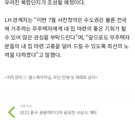
우러진 복합단지가 조성될 예정이다.
LH 관계자는 “이번 7월 사전청약은 수도권은 물론 전국
에 거주하는 무주택자에게 내 집 마련의 좋은 기회가 될
수 있어 많은 관심을 부탁드린다”며, “앞으로도 무주택자
분들의 내 집 마련 고충을 덜어 드릴 수 있도록 최선의 노
력을 다하겠다”고 말했다.
<저작권자 ⓒ 헬스케어저널, 무단 전재 및 재배포 금지>
이전기사
2022 중구 관광아이디어 공모전 시상식 개최