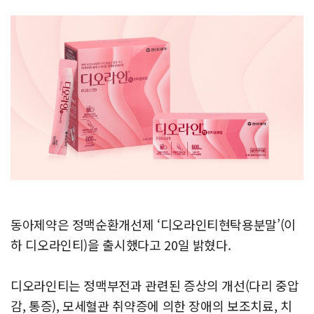
동아제약은 정맥순환개선제 ‘디오라인티현탁용분말’(이
하 디오라인티)을 출시했다고 20일 밝혔다.
디오라인티는 정맥부전과 관련된 증상의 개선(다리 중압
감, 통증), 모세혈관 취약증에 의한 장애의 보조치료, 치