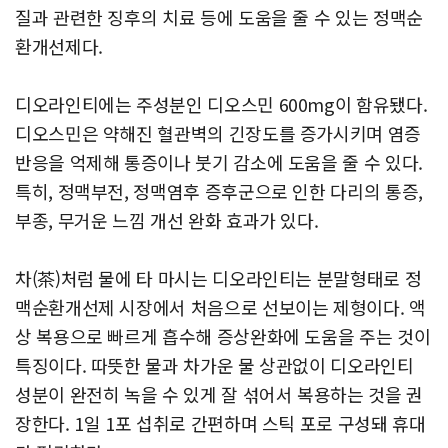
질과 관련한 징후의 치료 등에 도움을 줄 수 있는 정맥순
환개선제다.
디오라인티에는 주성분인 디오스민 600mg이 함유됐다.
디오스민은 약해진 혈관벽의 긴장도를 증가시키며 염증
반응을 억제해 통증이나 붓기 감소에 도움을 줄 수 있다.
특히, 정맥부전, 정맥염후 증후군으로 인한 다리의 통증,
부종, 무거운 느낌 개선 완화 효과가 있다.
차(茶)처럼 물에 타 마시는 디오라인티는 분말형태로 정
맥순환개선제 시장에서 처음으로 선보이는 제형이다. 액
상 복용으로 빠르게 흡수해 증상완화에 도움을 주는 것이
특징이다. 따뜻한 물과 차가운 물 상관없이 디오라인티
성분이 완전히 녹을 수 있게 잘 섞어서 복용하는 것을 권
장한다. 1일 1포 섭취로 간편하며 스틱 포로 구성돼 휴대