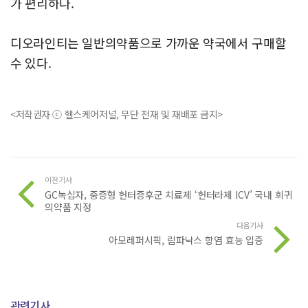
가 편리하다.
디오라인티는 일반의약품으로 가까운 약국에서 구매할
수 있다.
<저작권자 ⓒ 헬스케어저널, 무단 전재 및 재배포 금지>
이전기사
GC녹십자, 중증형 헌터증후군 치료제 ‘헌터라제 ICV’ 국내 희귀
의약품 지정
다음기사
아모레퍼시픽, 림파낙스 항염 효능 입증
관련기사