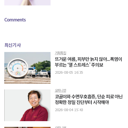
Comments
최신기사
기획특집
뜨거운 여름, 피부만 늙지 않아...폭염이
부르는 ‘열 스트레스’ 주의보
2026-08-05 16:35
오피니언
코골이와 수면무호흡증, 단순 피로 아닌
정확한 정밀 진단부터 시작해야
2026-08-04 15:43
오피니언