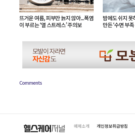
뜨거운 여름, 피부만 늙지 않아...폭염
밤에도 쉬지 
이 부르는 ‘열 스트레스’ 주의보
만든 ‘수면 부족
Comments
매체소개
개인정보취급방침