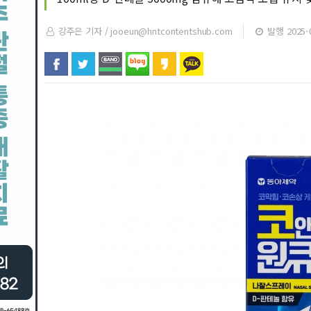
강주은 기자 /
jooeun@hntcontentshub.com
발행 2025-0