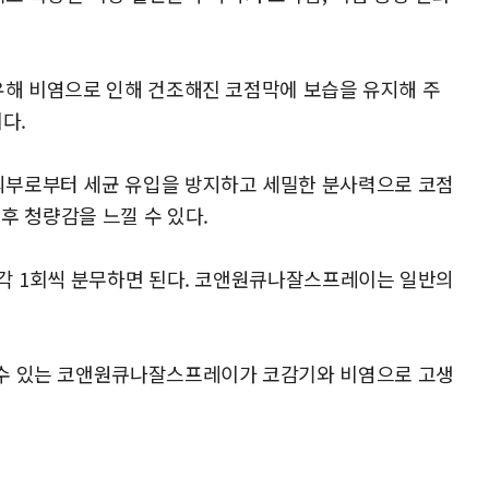
함유해 비염으로 인해 건조해진 코점막에 보습을 유지해 주
다.
외부로부터 세균 유입을 방지하고 세밀한 분사력으로 코점
후 청량감을 느낄 수 있다.
 각각 1회씩 분무하면 된다. 코앤원큐나잘스프레이는 일반의
 수 있는 코앤원큐나잘스프레이가 코감기와 비염으로 고생