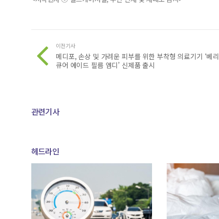
이전기사
메디포, 손상 및 가려운 피부를 위한 부착형 의료기기 ‘베
큐어 에이드 필름 엠디’ 신제품 출시
관련기사
헤드라인