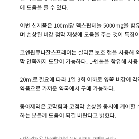
에 도움을 줄 수 있다.
이번 신제품은 100ml당 덱스판테놀 5000mg을 
며 손상된 비강 점막 재생에 도움을 주는 것이 특징이
코앤원큐나잘스프레이는 실리콘 보호 캡을 사용해 
막 안쪽까지 도달이 가능하다. L-멘톨을 함유해 사용 
20ml로 필요에 따라 1일 3회 이하로 양쪽 비강에
약품으로 가까운 약국에서 구매 가능하다.
동아제약은 코막힘과 코점막 손상을 동시에 케어할
하는 분들께 도움이 되길 바란다고 밝혔다.
<저작권자 ⓒ 헬스케어저널, 무단 전재 및 재배포 금지>