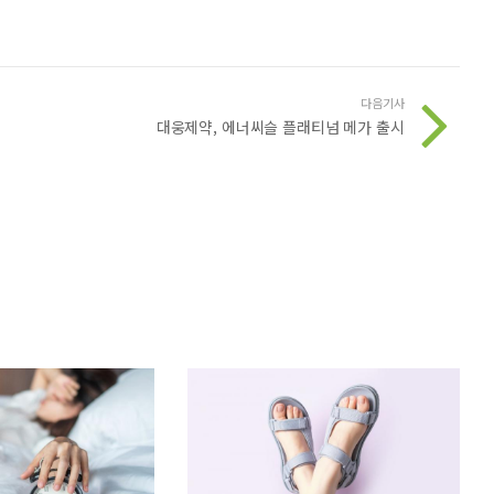
다음기사
리
대웅제약, 에너씨슬 플래티넘 메가 출시