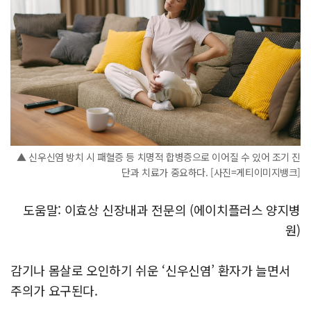
▲ 신우신염 방치 시 패혈증 등 치명적 합병증으로 이어질 수 있어 조기 진
단과 치료가 중요하다. [사진=게티이미지뱅크]
도움말: 이효상 신장내과 전문의 (에이치플러스 양지병
원)
감기나 몸살로 오인하기 쉬운 ‘신우신염’ 환자가 늘면서
주의가 요구된다.