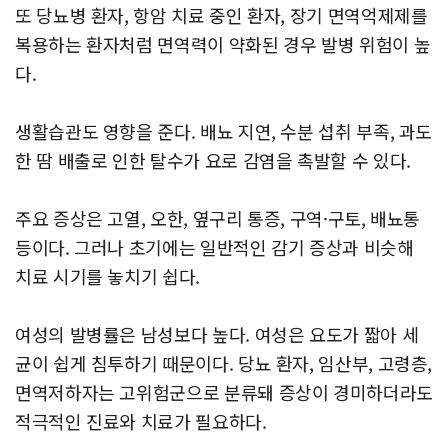
또 당뇨병 환자, 항암 치료 중인 환자, 장기 면역억제제를
복용하는 환자처럼 면역력이 약화된 경우 발병 위험이 높
다.
생활습관도 영향을 준다. 배뇨 지연, 수분 섭취 부족, 과도
한 땀 배출로 인한 탈수가 요로 감염을 촉발할 수 있다
.
주요 증상은 고열, 오한, 옆구리 통증, 구역·구토, 배뇨통
등이다. 그러나 초기에는 일반적인 감기 증상과 비슷해
치료 시기를 놓치기 쉽다.
여성의 발병률은 남성보다 높다. 여성은 요도가 짧아 세
균이 쉽게 침투하기 때문이다. 당뇨 환자, 임산부, 고령층,
면역저하자는 고위험군으로 분류돼 증상이 경미하더라도
적극적인 진료와 치료가 필요하다.