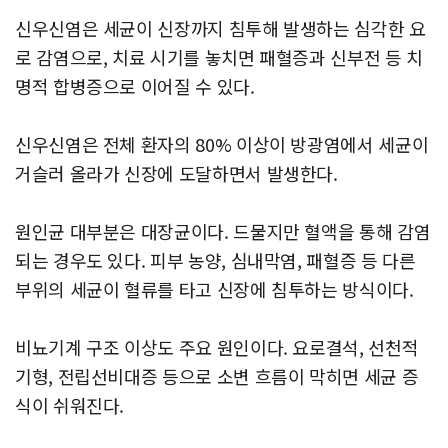
신우신염은 세균이 신장까지 침투해 발생하는 심각한 요
로 감염으로, 치료 시기를 놓치면 패혈증과 신부전 등 치
명적 합병증으로 이어질 수 있다.
신우신염은 전체 환자의 80% 이상이 방광염에서 세균이
거슬러 올라가 신장에 도달하면서 발생한다.
원인균 대부분은 대장균이다. 드물지만 혈액을 통해 감염
되는 경우도 있다. 피부 농양, 심내막염, 패혈증 등 다른
부위의 세균이 혈류를 타고 신장에 침투하는 방식이다.
비뇨기계 구조 이상도 주요 원인이다. 요로결석, 선천적
기형, 전립선비대증 등으로 소변 흐름이 막히면 세균 증
식이 쉬워진다.