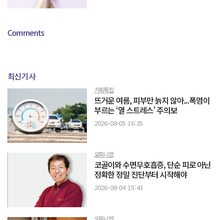
Comments
최신기사
기획특집
뜨거운 여름, 피부만 늙지 않아...폭염이
부르는 ‘열 스트레스’ 주의보
2026-08-05 16:35
오피니언
코골이와 수면무호흡증, 단순 피로 아닌
정확한 정밀 진단부터 시작해야
2026-08-04 15:43
오피니언