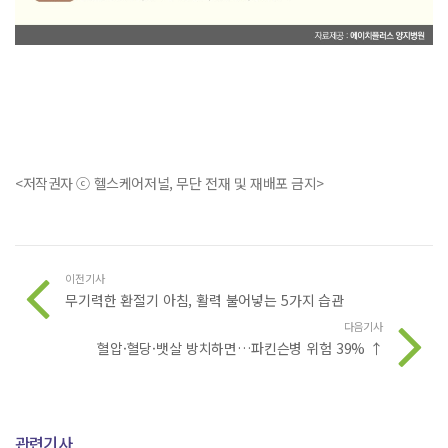
<저작권자 ⓒ 헬스케어저널, 무단 전재 및 재배포 금지>
이전기사
무기력한 환절기 아침, 활력 불어넣는 5가지 습관
다음기사
혈압·혈당·뱃살 방치하면…파킨슨병 위험 39% ↑
관련기사