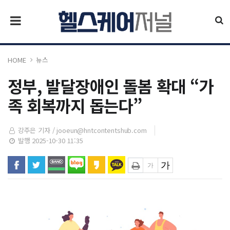
HOME
뉴스
정부, 발달장애인 돌봄 확대 “가
족 회복까지 돕는다”
강주은 기자 /
jooeun@hntcontentshub.com
발행 2025-10-30 11:35