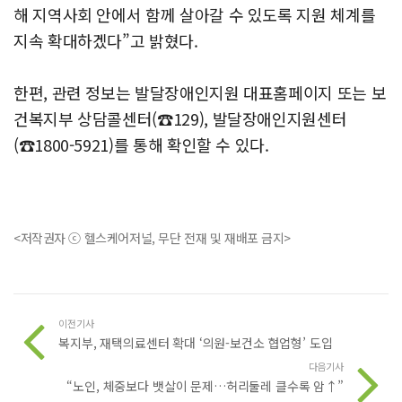
해 지역사회 안에서 함께 살아갈 수 있도록 지원 체계를
지속 확대하겠다”고 밝혔다.
한편, 관련 정보는 발달장애인지원 대표홈페이지 또는 보
건복지부 상담콜센터(☎129), 발달장애인지원센터
(☎1800-5921)를 통해 확인할 수 있다.
<저작권자 ⓒ 헬스케어저널, 무단 전재 및 재배포 금지>
이전기사
복지부, 재택의료센터 확대 ‘의원-보건소 협업형’ 도입
다음기사
“노인, 체중보다 뱃살이 문제…허리둘레 클수록 암↑”