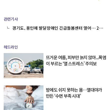
관련기사
경기도, 용인에 발달장애인 긴급돌봄센터 열어… 24
시간 돌봄 서비스 제공
헤드라인
뜨거운 여름, 피부만 늙지 않아...폭염
이 부르는 ‘열 스트레스’ 주의보
밤에도 쉬지 못하는 몸…열대야가
만든 ‘수면 부족 시대’