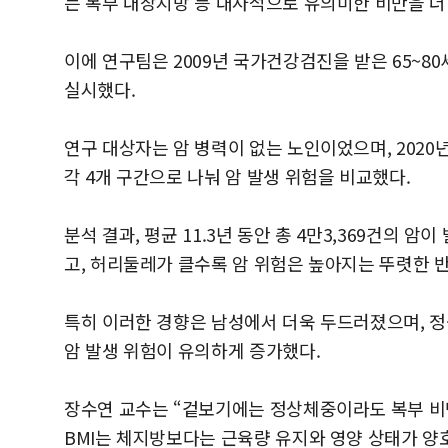
는 복부 내장지방 등 대사적으로 유의미한 비만을 더
이에 연구팀은 2009년 국가건강검진을 받은 65~80
실시했다.
연구 대상자는 암 병력이 없는 노인이었으며, 2020
각 4개 구간으로 나눠 암 발생 위험을 비교했다.
분석 결과, 평균 11.3년 동안 총 4만3,369건의 암
고, 허리둘레가 클수록 암 위험은 높아지는 뚜렷한 
특히 이러한 경향은 남성에서 더욱 두드러졌으며, 정상체
암 발생 위험이 유의하게 증가했다.
장수연 교수는 “겉보기에는 정상체중이라도 복부 비만
BMI는 체지방보다는 근육량 유지와 영양 상태가 양