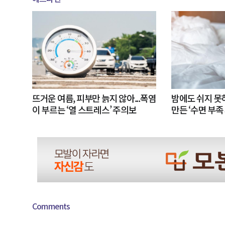
뜨거운 여름, 피부만 늙지 않아...폭염
밤에도 쉬지 
이 부르는 ‘열 스트레스’ 주의보
만든 ‘수면 부족
Comments