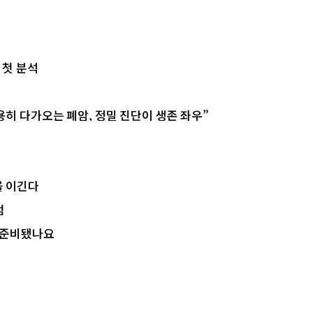
 첫 분석
히 다가오는 폐암, 정밀 진단이 생존 좌우”
을 이긴다
점
 준비됐나요