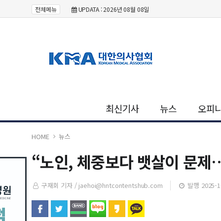
전체메뉴
UPDATA : 2026년 08월 08일
최신기사
뉴스
오피
HOME
뉴스
“노인, 체중보다 뱃살이 문제
구재회 기자 /
jaehoi@hntcontentshub.com
발행 2025-10