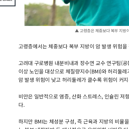
▲ 고령층은 체중보다 복부 지방이
고령층에서는 체중보다 복부 지방이 암 발생 위험을 
고려대 구로병원 내분비내과 장수연 교수 연구팀(공
이상 노인을 대상으로 체질량지수(BMI)와 허리둘레가
암 발생 위험이 낮고 허리둘레가 클수록 위험이 커지
비만은 일반적으로 염증, 산화 스트레스, 인슐린 저항
다.
하지만 BMI는 체성분 구성, 즉 근육과 지방의 비율