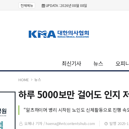
전체메뉴
UPDATA : 2026년 08월 08일
최신기사
뉴스
오피
HOME
뉴스
하루 5000보만 걸어도 인지 
“알츠하이머 병리 시작된 노인도 신체활동으로 진행 속도
오혜나 기자 /
haena@hntcontentshub.com
발행 2025-11