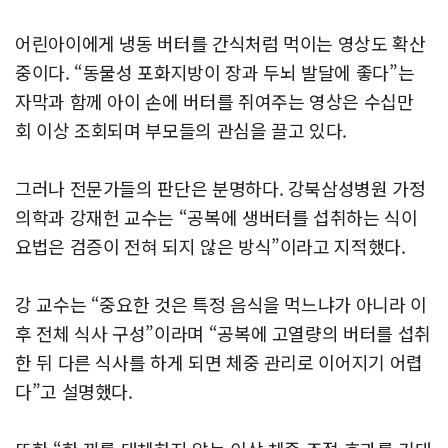
어린아이에게 냉동 버터를 간식처럼 먹이는 영상도 확산
중이다. “동물성 포화지방이 장과 두뇌 발달에 좋다”는
자막과 함께 아이 손에 버터를 쥐여주는 영상은 수십만
회 이상 조회되며 부모들의 관심을 끌고 있다.
그러나 전문가들의 판단은 분명하다. 강북삼성병원 가정
의학과 강재헌 교수는 “공복에 생버터를 섭취하는 식이
요법은 검증이 전혀 되지 않은 방식”이라고 지적했다.
강 교수는 “중요한 것은 특정 음식을 먹느냐가 아니라 이
후 전체 식사 구성”이라며 “공복에 고열량의 버터를 섭취
한 뒤 다른 식사를 하게 되면 체중 관리로 이어지기 어렵
다”고 설명했다.