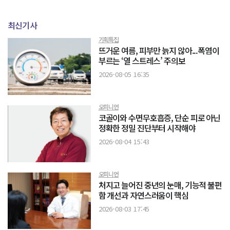
최신기사
기획특집
뜨거운 여름, 피부만 늙지 않아...폭염이
부르는 ‘열 스트레스’ 주의보
2026-08-05 16:35
오피니언
코골이와 수면무호흡증, 단순 피로 아닌
정확한 정밀 진단부터 시작해야
2026-08-04 15:43
오피니언
처지고 늘어진 중년의 눈매, 기능적 불편
함 개선과 자연스러움이 핵심
2026-08-03 17:45