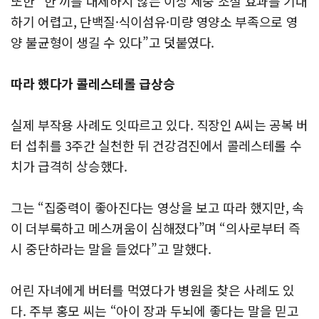
또한 “한 끼를 대체하지 않는 이상 체중 조절 효과를 기대
하기 어렵고, 단백질·식이섬유·미량 영양소 부족으로 영
양 불균형이 생길 수 있다”고 덧붙였다.
따라 했다가 콜레스테롤 급상승
실제 부작용 사례도 잇따르고 있다. 직장인 A씨는 공복 버
터 섭취를 3주간 실천한 뒤 건강검진에서 콜레스테롤 수
치가 급격히 상승했다.
그는 “집중력이 좋아진다는 영상을 보고 따라 했지만, 속
이 더부룩하고 메스꺼움이 심해졌다”며 “의사로부터 즉
시 중단하라는 말을 들었다”고 말했다.
어린 자녀에게 버터를 먹였다가 병원을 찾은 사례도 있
다. 주부 홍모 씨는 “아이 장과 두뇌에 좋다는 말을 믿고