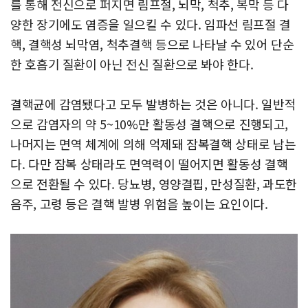
를 통해 전신으로 퍼지면 림프절, 뇌막, 척추, 복막 등 다
양한 장기에도 염증을 일으킬 수 있다. 임파선 림프절 결
핵, 결핵성 뇌막염, 척추결핵 등으로 나타날 수 있어 단순
한 호흡기 질환이 아닌 전신 질환으로 봐야 한다.
결핵균에 감염됐다고 모두 발병하는 것은 아니다. 일반적
으로 감염자의 약 5~10%만 활동성 결핵으로 진행되고,
나머지는 면역 체계에 의해 억제돼 잠복결핵 상태로 남는
다. 다만 잠복 상태라도 면역력이 떨어지면 활동성 결핵
으로 전환될 수 있다. 당뇨병, 영양결핍, 만성질환, 과도한
음주, 고령 등은 결핵 발병 위험을 높이는 요인이다.