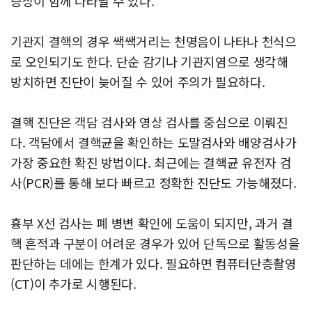
증상이 함께 나타날 수 있다.
기관지 결핵의 경우 쌕쌕거리는 천명음이 나타나 천식으
로 오인되기도 한다. 단순 감기나 기관지염으로 생각해
방치하면 진단이 늦어질 수 있어 주의가 필요하다.
결핵 진단은 객담 검사와 영상 검사를 중심으로 이뤄진
다. 객담에서 결핵균을 확인하는 도말검사와 배양검사가
가장 중요한 확진 방법이다. 최근에는 결핵균 유전자 검
사(PCR)를 통해 보다 빠르고 정확한 진단도 가능해졌다.
흉부 X선 검사는 폐 병변 확인에 도움이 되지만, 과거 결
핵 흔적과 구분이 어려운 경우가 있어 단독으로 활동성을
판단하는 데에는 한계가 있다. 필요하면 컴퓨터단층촬영
(CT)이 추가로 시행된다.