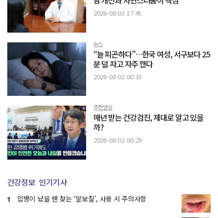
2026-08-03 17:45
뉴스
“늘 피곤하다”…한국 여성, 서구보다 25
분 덜 자고 자주 깬다
2026-08-02 00:33
추천영상
매년 받는 건강검진, 제대로 알고 있을
까?
2026-08-02 00:29
건강정보
인기기사
입병이 났을 땐 찾는 ‘알보칠’, 사용 시 주의사항
1