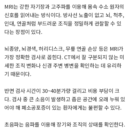
MRI는 강한 자기장과 고주파를 이용해 몸속 수소 원자의
신호를 읽어내는 방식이다. 방사선 노출이 없고 뇌, 척추,
인대, 연골처럼 부드러운 조직을 정밀하게 관찰할 수 있
다는 장점이 있다.
뇌종양, 뇌경색, 허리디스크, 무릎 연골 손상 등은 MRI가
가장 정확한 검사로 꼽힌다. CT에서 잘 구분되지 않는 미
세한 조직 변화나 신경 주변 병변을 확인하는 데 유리하
기 때문이다.
반면 검사 시간이 30~40분가량 걸리고 비용 부담이 크
다. 검사 중 큰 소음이 발생하고 좁은 공간에 오래 누워 있
어야 해 폐소공포증이 있는 환자에게는 불편할 수 있다.
초음파는 음파를 이용해 장기와 조직의 상태를 확인한다.