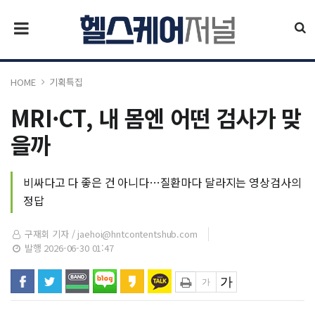
HOME
기획특집
MRI·CT, 내 몸엔 어떤 검사가 맞
을까
비싸다고 다 좋은 건 아니다…질환마다 달라지는 영상검사의
정답
구재회 기자 /
jaehoi@hntcontentshub.com
발행 2026-06-30 01:47