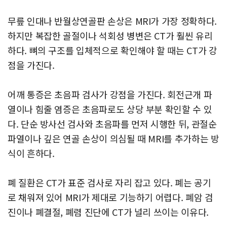
무릎 인대나 반월상연골판 손상은 MRI가 가장 정확하다.
하지만 복잡한 골절이나 석회성 병변은 CT가 훨씬 유리
하다. 뼈의 구조를 입체적으로 확인해야 할 때는 CT가 강
점을 가진다.
어깨 통증은 초음파 검사가 강점을 가진다. 회전근개 파
열이나 힘줄 염증은 초음파로도 상당 부분 확인할 수 있
다. 단순 방사선 검사와 초음파를 먼저 시행한 뒤, 관절순
파열이나 깊은 연골 손상이 의심될 때 MRI를 추가하는 방
식이 흔하다.
폐 질환은 CT가 표준 검사로 자리 잡고 있다. 폐는 공기
로 채워져 있어 MRI가 제대로 기능하기 어렵다. 폐암 검
진이나 폐결절, 폐렴 진단에 CT가 널리 쓰이는 이유다.