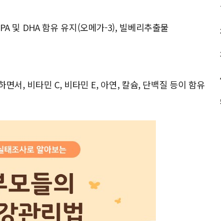
A 및 DHA 함유 유지(오메가-3), 빌베리추출물
면서, 비타민 C, 비타민 E, 아연, 칼슘, 단백질 등이 함유