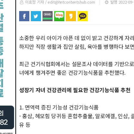
이효정 기자 /
edit@hntcontentshub.com
발행 2022-09-0
소중한 우리 아이가 아픈 데 없이 밝고 건강하게 자
하지만 직장 생활과 집안 살림, 육아를 병행하다 보
최근 건기식협회에서는 설문조사 데이터를 기반으로 
녀에게 챙겨주면 좋은 건강기능식품을 추천했다.
성장기 자녀 건강관리에 필요한 건강기능식품 추천
1. 면역력 증진 기능성 건강기능식품
- 홍삼, 헤모힘 당귀등 혼합추출물, 알로에겔, 인삼
유 등