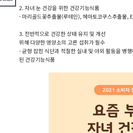
2. 자녀 눈 건강을 위한 건강기능식품
- 마리골드꽃추출물(루테인), 헤마토코쿠스추출물, EP
3. 전반적으로 건강한 상태 유지 및 개선
위해 다양한 영양소의 고른 섭취가 필수
- 균형 잡힌 식단과 적절한 실내 및 야외 활동을 병행하
된 건강기능식품