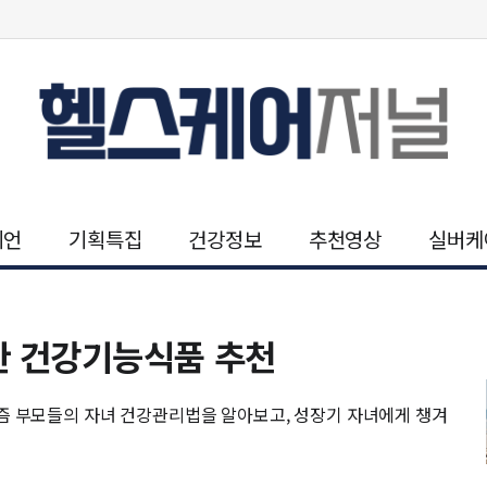
니언
기획특집
건강정보
추천영상
실버케
한 건강기능식품 추천
 부모들의 자녀 건강관리법을 알아보고, 성장기 자녀에게 챙겨