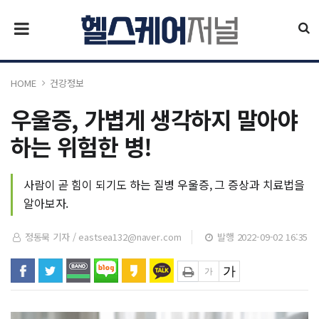
HOME
건강정보
우울증, 가볍게 생각하지 말아야
하는 위험한 병!
사람이 곧 힘이 되기도 하는 질병 우울증, 그 증상과 치료법을
알아보자.
정동묵 기자 /
eastsea132@naver.com
발행 2022-09-02 16:35