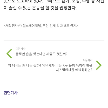
것으로 보고하고 있다. 그러므로 걷기, 조깅, 수영 등 자신
이 즐길 수 있는 운동을 할 것을 권장한다.
<저작권자 ⓒ 헬스케어저널, 무단 전재 및 재배포 금지>
이전기사
물로만 손을 씻는다면 세균도 씻길까?
다음기사
입 냄새는 왜 나는 걸까? 입냄새가 나는 사람들의 특징이 있을
까? 입냄새를 예방하려면?
관련기사