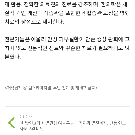
제 활용, 정확한 의료진의 진료를 강조하며, 한의학은 체
질적 원인 개선과 식습관을 포함한 생활습관 교정을 병행
치료의 장점으로 제시한다.
전문가들은 아울러 만성 피부질환이 단순 증상 완화에 그
치지 않고 전문적인 진료와 꾸준한 치료가 필요하다고 덧
붙였다.
<저작권자 ⓒ 헬스케어저널, 무단 전재 및 재배포 금지>
이전기사
[한방연고의 재발견1] 여드름부터 기저귀 발진까지, 만능 연고
자운고의 비밀