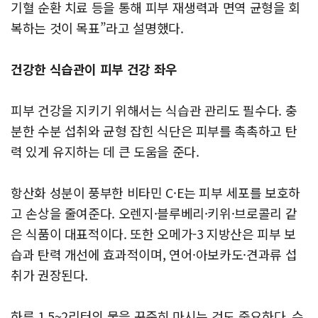
기혈 순환 치료 등을 통해 피부 재생력과 면역 균형을 회
복하는 것이 목표”라고 설명했다.
건강한 식습관이 피부 건강 좌우
피부 건강을 지키기 위해서는 식습관 관리도 필수다. 충
분한 수분 섭취와 균형 잡힌 식단은 피부를 촉촉하고 탄
력 있게 유지하는 데 큰 도움을 준다.
항산화 성분이 풍부한 비타민 C·E는 피부 세포를 보호하
고 손상을 줄여준다. 오렌지·블루베리·키위·브로콜리 같
은 식품이 대표적이다. 또한 오메가-3 지방산은 피부 보
습과 탄력 개선에 효과적이며, 연어·아보카도·견과류 섭
취가 권장된다.
하루 1.5~2리터의 물을 꾸준히 마시는 것도 중요하다. 수