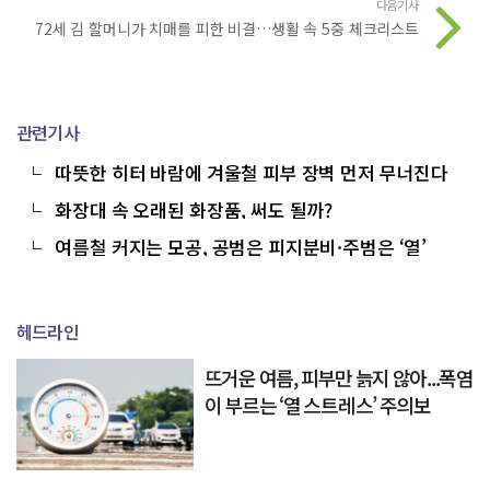
다음기사
72세 김 할머니가 치매를 피한 비결…생활 속 5중 체크리스트
관련기사
따뜻한 히터 바람에 겨울철 피부 장벽 먼저 무너진다
화장대 속 오래된 화장품, 써도 될까?
여름철 커지는 모공, 공범은 피지분비·주범은 ‘열’
헤드라인
뜨거운 여름, 피부만 늙지 않아...폭염
이 부르는 ‘열 스트레스’ 주의보