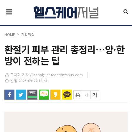
HOME
기획특집
환절기 피부 관리 총정리…양·한
방이 전하는 팁
구재회 기자 /
jaehoi@hntcontentshub.com
발행 2025-09-22 13:41