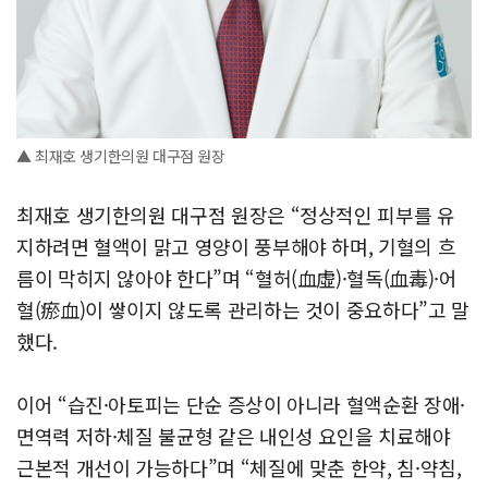
▲ 최재호 생기한의원 대구점 원장
최재호 생기한의원 대구점 원장은 “정상적인 피부를 유
지하려면 혈액이 맑고 영양이 풍부해야 하며, 기혈의 흐
름이 막히지 않아야 한다”며 “혈허(血虛)·혈독(血毒)·어
혈(瘀血)이 쌓이지 않도록 관리하는 것이 중요하다”고 말
했다.
이어 “습진·아토피는 단순 증상이 아니라 혈액순환 장애·
면역력 저하·체질 불균형 같은 내인성 요인을 치료해야
근본적 개선이 가능하다”며 “체질에 맞춘 한약, 침·약침,