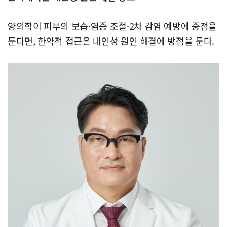
양의학이 피부의 보습·염증 조절·2차 감염 예방에 중점을
둔다면, 한약적 접근은 내인성 원인 해결에 방점을 둔다.