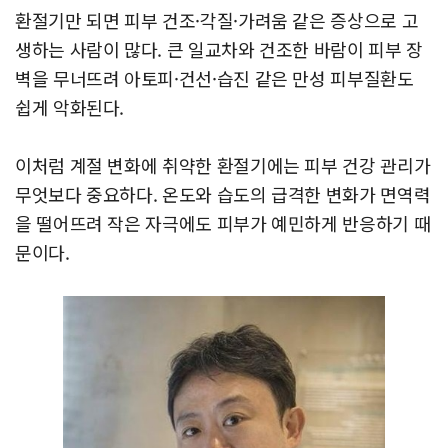
환절기만 되면 피부 건조·각질·가려움 같은 증상으로 고
생하는 사람이 많다. 큰 일교차와 건조한 바람이 피부 장
벽을 무너뜨려 아토피·건선·습진 같은 만성 피부질환도
쉽게 악화된다.
이처럼 계절 변화에 취약한 환절기에는 피부 건강 관리가
무엇보다 중요하다. 온도와 습도의 급격한 변화가 면역력
을 떨어뜨려 작은 자극에도 피부가 예민하게 반응하기 때
문이다.