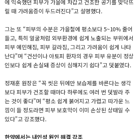
에 익숙했던 피부가 가을에 차갑고 건조한 공기를 맞닥뜨
릴 때 가려움증이 두드러진다”고 설명했다.
그는 또 “피부의 수분은 가을철에 평소보다 5~10% 줄어
들고, 특히 얼굴처럼 외부환경에 쉽게 노출되는 부위에서
피부 예민해짐, 피부 갈라짐, 그리고 가려움이 쉽게 나타
난다”며 “건선이나 아토피 환자의 경우 피부 유분이 정상
인보다 쉽게 손실돼 증상이 심해지기 쉽다”고 덧붙였다.
정재훈 원장은 “꼭 씻은 뒤에만 보습제를 바른다는 생각
보다 피부가 건조할 때마다 하루에도 여러 번 덧발라 주
는 것이 좋다”며 “평소 쉽게 붉어지고 가렵고 따가운 느
낌이 들 정도라면 피부 보호막이 이미 손상된 상태일 수
있다”고 강조했다.
한약에서는 내인성 원인 해결 강조