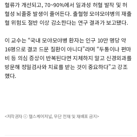
혈류가 개선되고, 70~90%에서 일과성 허혈 발작 및 허
혈성 뇌졸중 발생이 줄어든다. 출혈형 모야모야병의 재출
혈 위험도 절반 이상 감소한다는 연구 결과가 보고됐다.
이 교수는 “국내 모야모야병 환자는 인구 10만 명당 약
16명으로 결코 드문 질환이 아니다”라며 “두통이나 편마
비 등 의심 증상이 반복된다면 지체하지 말고 신경외과를
방문해 정밀검사와 치료를 받는 것이 중요하다”고 강조
했다.
<저작권자 ⓒ 헬스케어저널, 무단 전재 및 재배포 금지>