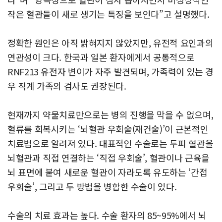
작은 혈관들이 새로 생기는 특징을 보인다”고 설명했다.
정확한 원인은 아직 밝혀지지 않았지만, 유전적 요인과의
연관성이 크다. 한국과 일본 환자에게서 공통적으로
RNF213 유전자 변이가 자주 발견되며, 가족력이 있는 경
우 직계 가족의 검사도 권장된다.
현재까지 약물치료만으로는 병의 진행을 막을 수 없으며,
혈류를 회복시키는 ‘뇌혈관 우회술(재건술)’이 근본적인
치료법으로 알려져 있다. 대표적인 수술로는 두피 혈관을
뇌혈관과 직접 연결하는 ‘직접 우회술’, 혈관이나 근육을
뇌 표면에 붙여 새로운 혈관이 자라도록 유도하는 ‘간접
우회술’, 그리고 두 방법을 병합한 수술이 있다.
수술의 치료 효과는 높다. 수술 환자의 85~95%에서 뇌