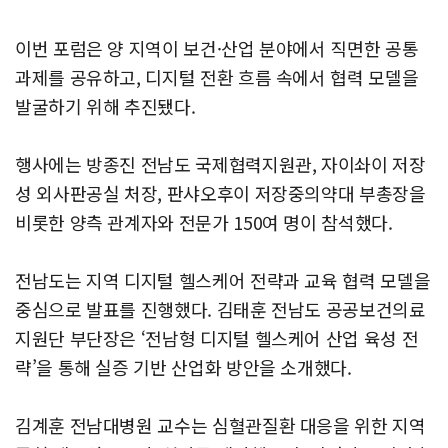
이번 포럼은 양 지역이 보건·산업 분야에서 직면한 공통
과제를 공유하고, 디지털 전환 흐름 속에서 협력 모델을
발굴하기 위해 추진됐다.
행사에는 방종진 전남도 국제협력지원관, 자이솨이 저장
성 외사판공실 처장, 판샤오후이 저장중의약대 부총장을
비롯한 양측 관계자와 전문가 150여 명이 참석했다.
전남도는 지역 디지털 헬스케어 전략과 교육 협력 모델을
중심으로 발표를 진행했다. 김태훈 전남도 공공보건의료
지원단 부단장은 ‘전남형 디지털 헬스케어 산업 육성 전
략’을 통해 실증 기반 산업화 방안을 소개했다.
김계훈 전남대병원 교수는 심혈관질환 대응을 위한 지역