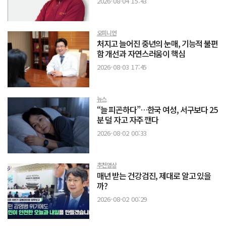
2026-08-04 15:43
오피니언
처지고 늘어진 중년의 눈매, 기능적 불편
함 개선과 자연스러움이 핵심
2026-08-03 17:45
뉴스
“늘 피곤하다”…한국 여성, 서구보다 25
분 덜 자고 자주 깬다
2026-08-02 00:33
추천영상
매년 받는 건강검진, 제대로 알고 있을
까?
2026-08-02 00:29