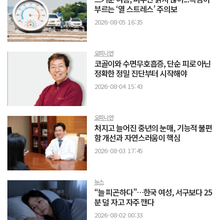
부르는 ‘열 스트레스’ 주의보
2026-08-05 16:35
오피니언
코골이와 수면무호흡증, 단순 피로 아닌
정확한 정밀 진단부터 시작해야
2026-08-04 15:43
오피니언
처지고 늘어진 중년의 눈매, 기능적 불편
함 개선과 자연스러움이 핵심
2026-08-03 17:45
뉴스
“늘 피곤하다”…한국 여성, 서구보다 25
분 덜 자고 자주 깬다
2026-08-02 00:33