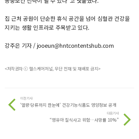
공중보건 전략이 될 수 있다”고 덧붙였다.
집 근처 공원이 단순한 휴식 공간을 넘어 심혈관 건강을
지키는 생활 인프라로 주목받고 있다.
강주은 기자 /
jooeun@hntcontentshub.com
<저작권자 ⓒ 헬스케어저널, 무단 전재 및 재배포 금지>
이전기사
'열량·당류까지 한눈에' 건강기능식품도 영양정보 공개
다음기사
“영유아 질식사고 위험…사망률 10%”