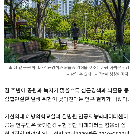
▲ 집 앞 공원 하나가 심근경색과 뇌졸중 위험을 낮추는 가장 가까운 건강
처방일 수 있다. [사진=AI 생성이미지]
집 주변에 공원과 녹지가 많을수록 심근경색과 뇌졸중 등
심혈관질환 발생 위험이 낮아진다는 연구 결과가 나왔다.
가천의대 예방의학교실과 길병원 인공지능빅데이터센터
공동 연구팀은 국민건강보험공단 빅데이터를 활용해 심
혈관질환 병력이 없는 성인 32만1999명을 2010~2012년