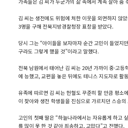
가족들은 김 씨가 누군가의 삶 속에서 계속 살아 숨
김 씨는 생전에도 위험에 처한 이웃을 외면하지 않았다
3명을 구해 전북지방경찰청장 표창을 받았다.
당시 그는 “아이들을 보자마자 순간 고민이 들었지만,
구라도 그렇게 했을 것”이라고 말했다.
전북 남원에서 태어난 김 씨는 20년 가까이 중·고등
에 능했고, 교편을 놓은 뒤에도 테니스 지도자로 활
유족에 따르면 김 씨는 헌혈도 꾸준히 할 만큼 평소
이 찾아와 생전 학생들을 진심으로 가르치던 스승의
고인의 첫째 딸은 “하늘나라에서는 자유롭게 하고 싶은
를 많이 못 한 것 같아 죄송하고, 고맙다”고 전했다.