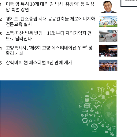
미국 암 특허 10개 대릭 김 박사 ‘유방암’ 등 여성
1
암 특별 강연
경기도, 탄소중립 시대 공공건축물 제로에너지화
2
전문교육 실시
소득·재산 변동 반영…11월부터 지역가입자 건
3
보료 달라진다
고양특례시, ‘제6회 고양 데스티네이션 위크’ 성
4
황리 개최
삼척비치 썸 페스티벌 3년 만에 재개
5