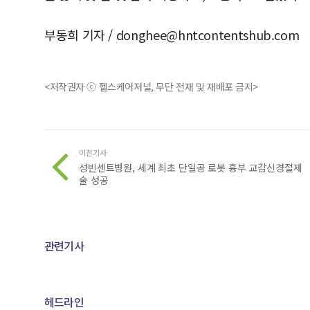
부동희 기자 /
donghee@hntcontentshub.com
<저작권자 ⓒ 헬스케어저널, 무단 전재 및 재배포 금지>
이전기사
성빈센트병원, 세계 최초 단일공 로봇 흉부 교감신경절제
술 성공
관련기사
헤드라인