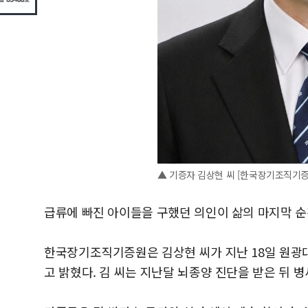
▲ 기증자 김상현 씨 [한국장기조직기증
급류에 빠진 아이들을 구했던 의인이 삶의 마지막 순
한국장기조직기증원은 김상현 씨가 지난 18일 원광대
고 밝혔다. 김 씨는 지난달 뇌종양 진단을 받은 뒤 병