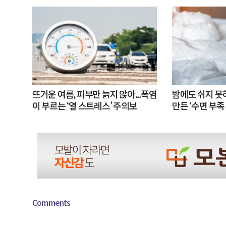
뜨거운 여름, 피부만 늙지 않아...폭염
밤에도 쉬지 
이 부르는 ‘열 스트레스’ 주의보
만든 ‘수면 부족
Comments