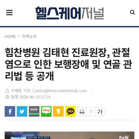
HOME
지역소식
힘찬병원 김태현 진료원장, 관절
염으로 인한 보행장애 및 연골 관
리법 등 공개
구재회 기자 /
jaehoi@hntcontentshub.com
발행 2026-06-19 11:14