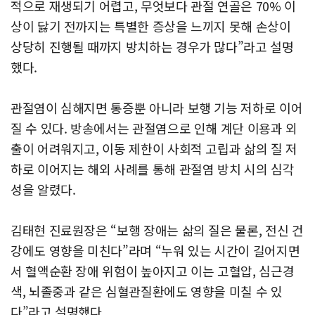
적으로 재생되기 어렵고, 무엇보다 관절 연골은 70% 이
상이 닳기 전까지는 특별한 증상을 느끼지 못해 손상이
상당히 진행될 때까지 방치하는 경우가 많다”라고 설명
했다.
관절염이 심해지면 통증뿐 아니라 보행 기능 저하로 이어
질 수 있다. 방송에서는 관절염으로 인해 계단 이용과 외
출이 어려워지고, 이동 제한이 사회적 고립과 삶의 질 저
하로 이어지는 해외 사례를 통해 관절염 방치 시의 심각
성을 알렸다.
김태현 진료원장은 “보행 장애는 삶의 질은 물론, 전신 건
강에도 영향을 미친다”라며 “누워 있는 시간이 길어지면
서 혈액순환 장애 위험이 높아지고 이는 고혈압, 심근경
색, 뇌졸중과 같은 심혈관질환에도 영향을 미칠 수 있
다”라고 설명했다.