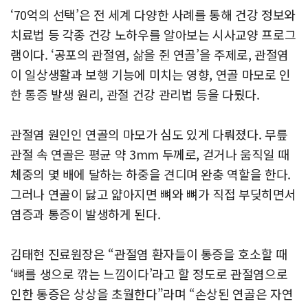
‘70억의 선택’은 전 세계 다양한 사례를 통해 건강 정보와
치료법 등 각종 건강 노하우를 알아보는 시사교양 프로그
램이다. ‘공포의 관절염, 삶을 쥔 연골’을 주제로, 관절염
이 일상생활과 보행 기능에 미치는 영향, 연골 마모로 인
한 통증 발생 원리, 관절 건강 관리법 등을 다뤘다.
관절염 원인인 연골의 마모가 심도 있게 다뤄졌다. 무릎
관절 속 연골은 평균 약 3mm 두께로, 걷거나 움직일 때
체중의 몇 배에 달하는 하중을 견디며 완충 역할을 한다.
그러나 연골이 닳고 얇아지면 뼈와 뼈가 직접 부딪히면서
염증과 통증이 발생하게 된다.
김태현 진료원장은 “관절염 환자들이 통증을 호소할 때
‘뼈를 생으로 깎는 느낌이다’라고 할 정도로 관절염으로
인한 통증은 상상을 초월한다”라며 “손상된 연골은 자연