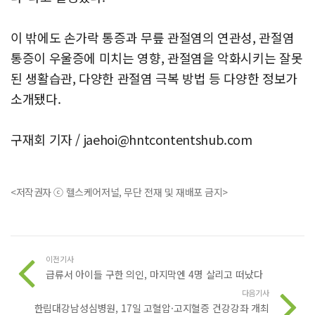
이 밖에도 손가락 통증과 무릎 관절염의 연관성, 관절염
통증이 우울증에 미치는 영향, 관절염을 악화시키는 잘못
된 생활습관, 다양한 관절염 극복 방법 등 다양한 정보가
소개됐다.
구재회 기자 /
jaehoi@hntcontentshub.com
<저작권자 ⓒ 헬스케어저널, 무단 전재 및 재배포 금지>
이전기사
급류서 아이들 구한 의인, 마지막엔 4명 살리고 떠났다
다음기사
한림대강남성심병원, 17일 고혈압·고지혈증 건강강좌 개최