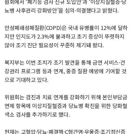
원회에서 ‘폐기능 검사 신규 도입안’과 ‘이상지질혈증·당
뇨병 사후관리 강화방안’을 심의·의결했다고 밝혔다.
만성폐쇄성폐질환(COPD)은 국내 유병률이 12%에 달하
지만 인지도가 2.3%에 불과하고 초기 증상이 뚜렷하지
않아 조기 진단 필요성이 꾸준히 제기돼 왔다.
복지부는 이번 조치가 조기 발견을 통해 금연 서비스·건
강관리 프로그램 등과 연계, 중증 질환 예방에 기여할 것
으로 기대하고 있다.
위원회는 검진과 치료 연계를 강화하기 위해 본인부담금
면제 항목에 이상지질혈증과 당뇨병 확진을 위한 당화혈
색소 검사를 추가하기로 했다.
현재는 고혈압·당뇨·폐결핵·C형간염·우울증·조기정신증