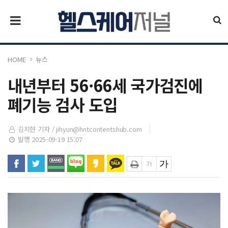
HOME
뉴스
내년부터 56·66세 국가검진에
폐기능 검사 도입
김지현 기자 /
jihyun@hntcontentshub.com
발행 2025-09-19 15:07