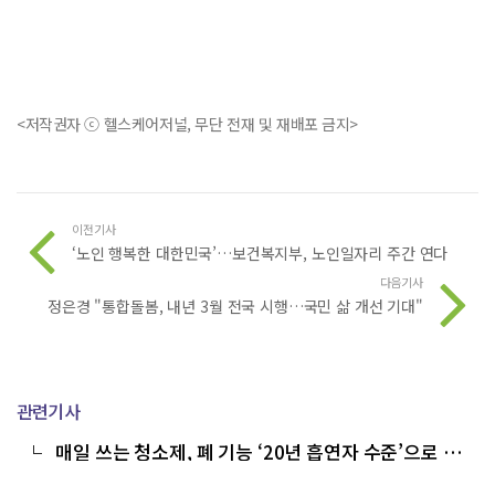
<저작권자 ⓒ 헬스케어저널, 무단 전재 및 재배포 금지>
이전기사
‘노인 행복한 대한민국’…보건복지부, 노인일자리 주간 연다
다음기사
정은경 "통합돌봄, 내년 3월 전국 시행…국민 삶 개선 기대"
관련기사
매일 쓰는 청소제, 폐 기능 ‘20년 흡연자 수준’으로 떨
어뜨린다