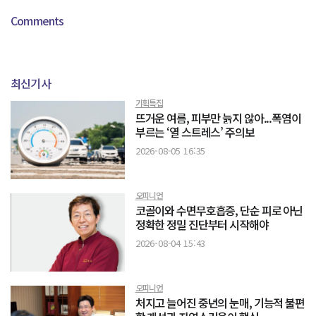
Comments
최신기사
기획특집
뜨거운 여름, 피부만 늙지 않아...폭염이
부르는 ‘열 스트레스’ 주의보
2026-08-05 16:35
오피니언
코골이와 수면무호흡증, 단순 피로 아닌
정확한 정밀 진단부터 시작해야
2026-08-04 15:43
오피니언
처지고 늘어진 중년의 눈매, 기능적 불편