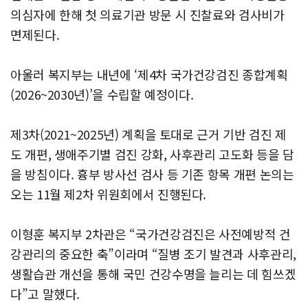
의심자에 한해 첫 의료기관 방문 시 진찰료와 검사비가
면제된다.
아울러 복지부는 내년에 ‘제4차 국가건강검진 종합계획
(2026~2030년)’을 수립할 예정이다.
제3차(2021~2025년) 계획을 토대로 근거 기반 검진 제
도 개편, 생애주기별 검진 강화, 사후관리 고도화 등을 담
을 방침이다. 흉부 방사선 검사 등 기존 항목 개편 논의는
오는 11월 제2차 위원회에서 진행된다.
이형훈 복지부 2차관은 “국가건강검진은 사전예방적 건
강관리의 중요한 축”이라며 “질병 조기 발견과 사후관리,
생활습관 개선을 통해 국민 건강수명을 늘리는 데 힘쓰겠
다”고 말했다.