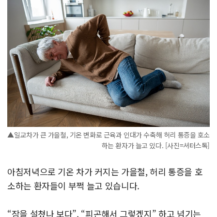
▲일교차가 큰 가을철, 기온 변화로 근육과 인대가 수축해 허리 통증을 호소
하는 환자가 늘고 있다. [사진=셔터스톡]
아침저녁으로 기온 차가 커지는 가을철, 허리 통증을 호
소하는 환자들이 부쩍 늘고 있습니다.
“잠을 설쳤나 보다”, “피곤해서 그렇겠지” 하고 넘기는