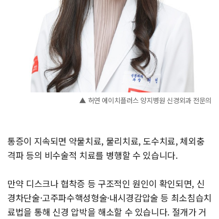
▲ 허연 에이치플러스 양지병원 신경외과 전문의
통증이 지속되면 약물치료, 물리치료, 도수치료, 체외충
격파 등의 비수술적 치료를 병행할 수 있습니다.
만약 디스크나 협착증 등 구조적인 원인이 확인되면, 신
경차단술·고주파수핵성형술·내시경감압술 등 최소침습치
료법을 통해 신경 압박을 해소할 수 있습니다. 절개가 거