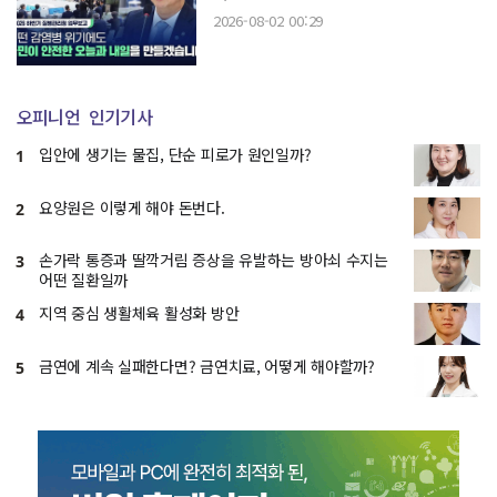
2026-08-02 00:29
오피니언
인기기사
입안에 생기는 물집, 단순 피로가 원인일까?
1
요양원은 이렇게 해야 돈번다.
2
손가락 통증과 딸깍거림 증상을 유발하는 방아쇠 수지는
3
어떤 질환일까
지역 중심 생활체육 활성화 방안
4
금연에 계속 실패한다면? 금연치료, 어떻게 해야할까?
5