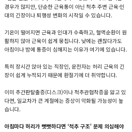
경우가 많지만, 단순한 근육통이 아닌 척추 주변 근육·인
대의 긴장이나 퇴행성 변화의 시작일 수 있습니다.
기온이 떨어지면 근육과 인대가 수축하고, 혈액순환이 원
활하지 않아 근육이 쉽게 뭉칩니다. 낮에는 괜찮다가도
아침이나 밤에 통증이 심해지는 이유가 여기에 있습니다.
특히 장시간 앉아 있는 직장인, 운전자는 허리 근육의 긴
장이 쉽게 누적되기 때문에 환절기에 더 취약합니다.
이미 추간판탈출증(디스크)이나 척추관협착증을 앓고 있
다면, 일교차가 큰 계절에는 증상이 악화될 가능성이 높
습니다.
아침마다 허리가 뻣뻣하다면 ‘척추 구조’ 문제 의심해야