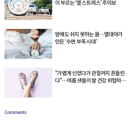
이 부르는 ‘열 스트레스’ 주의보
밤에도 쉬지 못하는 몸…열대야가
만든 ‘수면 부족 시대’
"가볍게 신었다가 관절까지 흔들린
다"…여름 샌들이 발 건강 위협하는
이유
Comments