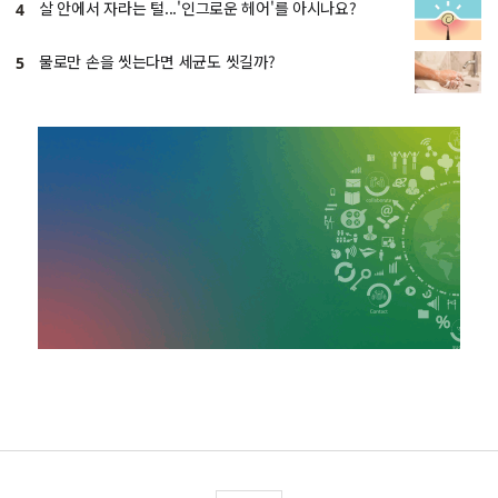
살 안에서 자라는 털...'인그로운 헤어'를 아시나요?
4
물로만 손을 씻는다면 세균도 씻길까?
5