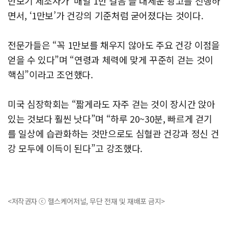
만보기 제조사가 ‘매일 1만 걸음’을 내세운 광고를 진행하
면서, ‘1만보’가 건강의 기준처럼 굳어졌다는 것이다.
전문가들은 “꼭 1만보를 채우지 않아도 주요 건강 이점을
얻을 수 있다”며 “연령과 체력에 맞게 꾸준히 걷는 것이
핵심”이라고 조언했다.
미국 심장학회는 “짧게라도 자주 걷는 것이 장시간 앉아
있는 것보다 훨씬 낫다”며 “하루 20~30분, 빠르게 걷기
를 일상에 습관화하는 것만으로도 심혈관 건강과 정신 건
강 모두에 이득이 된다”고 강조했다.
<저작권자 ⓒ 헬스케어저널, 무단 전재 및 재배포 금지>