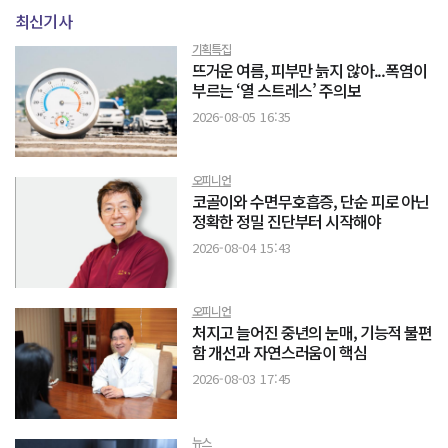
최신기사
기획특집
뜨거운 여름, 피부만 늙지 않아...폭염이
부르는 ‘열 스트레스’ 주의보
2026-08-05 16:35
오피니언
코골이와 수면무호흡증, 단순 피로 아닌
정확한 정밀 진단부터 시작해야
2026-08-04 15:43
오피니언
처지고 늘어진 중년의 눈매, 기능적 불편
함 개선과 자연스러움이 핵심
2026-08-03 17:45
뉴스