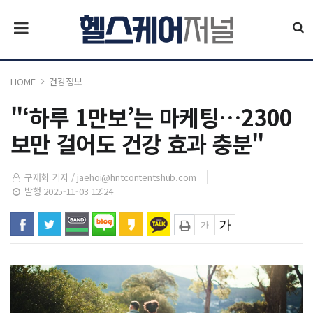
HOME
건강정보
"‘하루 1만보’는 마케팅…2300
보만 걸어도 건강 효과 충분"
구재회 기자 /
jaehoi@hntcontentshub.com
발행 2025-11-03 12:24