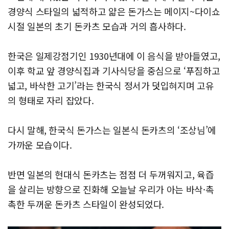
경양식 스타일의 넓적하고 얇은 돈가스는 메이지~다이쇼
시절 일본의 초기 돈카츠 모습과 거의 흡사하다.
한국은 일제강점기인 1930년대에 이 음식을 받아들였고,
이후 학교 앞 경양식집과 기사식당을 중심으로 ‘푸짐하고
넓고, 바삭한 고기’라는 한국식 정서가 덧입혀지며 고유
의 형태로 자리 잡았다.
다시 말해, 한국식 돈가스는 일본식 돈카츠의 ‘조상님’에
가까운 모습이다.
반면 일본의 현대식 돈카츠는 점점 더 두꺼워지고, 육즙
을 살리는 방향으로 진화해 오늘날 우리가 아는 바삭·촉
촉한 두꺼운 돈카츠 스타일이 완성되었다.