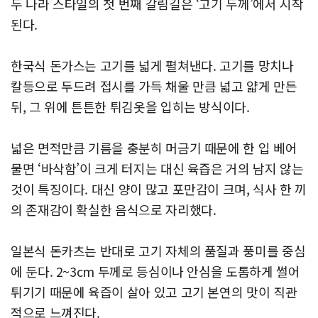
두 나라 스타일의 첫 번째 갈림길은 ‘고기 두께’에서 시작
된다.
한국식 돈가스는 고기를 넓게 펼쳐낸다. 고기를 망치나
칼등으로 두드려 접시를 가득 채울 만큼 넓고 얇게 만든
뒤, 그 위에 튼튼한 튀김옷을 입히는 방식이다.
넓은 면적만큼 기름을 충분히 머금기 때문에 한 입 베어
물면 ‘바삭함’이 크게 터지는 대신 육즙은 거의 남지 않는
것이 특징이다. 대신 양이 많고 포만감이 크며, 식사 한 끼
의 존재감이 확실한 음식으로 자리했다.
일본식 돈카츠는 반대로 고기 자체의 품질과 풍미를 중심
에 둔다. 2~3cm 두께로 등심이나 안심을 도톰하게 썰어
튀기기 때문에 육즙이 살아 있고 고기 본연의 맛이 직관
적으로 느껴진다.