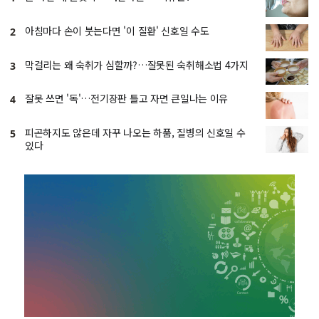
아침마다 손이 붓는다면 '이 질환' 신호일 수도
2
막걸리는 왜 숙취가 심할까?…잘못된 숙취해소법 4가지
3
잘못 쓰면 '독'…전기장판 틀고 자면 큰일나는 이유
4
피곤하지도 않은데 자꾸 나오는 하품, 질병의 신호일 수
5
있다