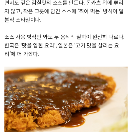
면서도 깊은 감칠맛의 소스를 만든다. 돈카츠 위에 뿌리
지 않고, 작은 그릇에 담긴 소스에 ‘찍어 먹는’ 방식이 일
본식 스타일이다.
소스 사용 방식만 봐도 두 음식의 철학이 완전히 다르다.
한국은 ‘맛을 입힌 요리’, 일본은 ‘고기 맛을 살리는 요
리’에 더 가깝다.