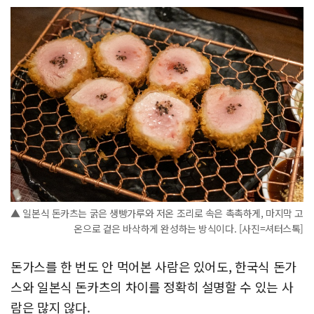
▲ 일본식 돈카츠는 굵은 생빵가루와 저온 조리로 속은 촉촉하게, 마지막 고
온으로 겉은 바삭하게 완성하는 방식이다. [사진=셔터스톡]
돈가스를 한 번도 안 먹어본 사람은 있어도, 한국식 돈가
스와 일본식 돈카츠의 차이를 정확히 설명할 수 있는 사
람은 많지 않다.