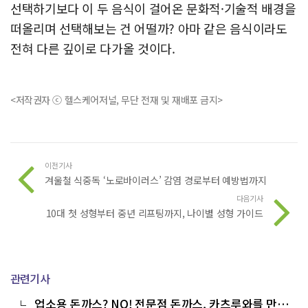
선택하기보다 이 두 음식이 걸어온 문화적·기술적 배경을
떠올리며 선택해보는 건 어떨까? 아마 같은 음식이라도
전혀 다른 깊이로 다가올 것이다.
<저작권자 ⓒ 헬스케어저널, 무단 전재 및 재배포 금지>
이전기사
겨울철 식중독 ‘노로바이러스’ 감염 경로부터 예방법까지
다음기사
10대 첫 성형부터 중년 리프팅까지, 나이별 성형 가이드
관련기사
업소용 돈까스? NO! 전문점 돈까스, 카츠루와를 만나