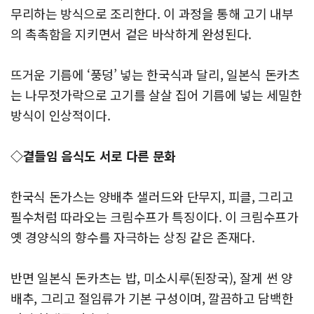
무리하는 방식으로 조리한다. 이 과정을 통해 고기 내부
의 촉촉함을 지키면서 겉은 바삭하게 완성된다.
뜨거운 기름에 ‘풍덩’ 넣는 한국식과 달리, 일본식 돈카츠
는 나무젓가락으로 고기를 살살 집어 기름에 넣는 세밀한
방식이 인상적이다.
◇곁들임 음식도 서로 다른 문화
한국식 돈가스는 양배추 샐러드와 단무지, 피클, 그리고
필수처럼 따라오는 크림수프가 특징이다. 이 크림수프가
옛 경양식의 향수를 자극하는 상징 같은 존재다.
반면 일본식 돈카츠는 밥, 미소시루(된장국), 잘게 썬 양
배추, 그리고 절임류가 기본 구성이며, 깔끔하고 담백한