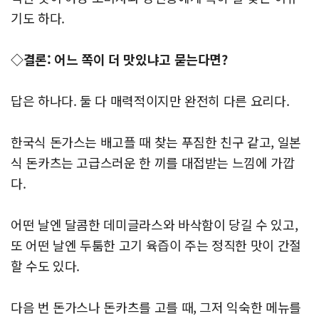
기도 하다.
◇결론: 어느 쪽이 더 맛있냐고 묻는다면?
답은 하나다. 둘 다 매력적이지만 완전히 다른 요리다.
한국식 돈가스는 배고플 때 찾는 푸짐한 친구 같고, 일본
식 돈카츠는 고급스러운 한 끼를 대접받는 느낌에 가깝
다.
어떤 날엔 달콤한 데미글라스와 바삭함이 당길 수 있고,
또 어떤 날엔 두툼한 고기 육즙이 주는 정직한 맛이 간절
할 수도 있다.
다음 번 돈가스나 돈카츠를 고를 때, 그저 익숙한 메뉴를