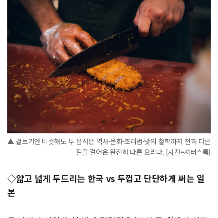
▲ 겉보기엔 비슷해도 두 음식은 역사·문화·조리법·맛의 철학까지 전혀 다른
길을 걸어온 완전히 다른 요리다. [사진=셔터스톡]
◇얇고 넓게 두드리는 한국 vs 두껍고 단단하게 써는 일
본