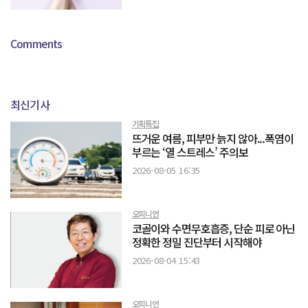
Comments
최신기사
기획특집
뜨거운 여름, 피부만 늙지 않아...폭염이
부르는 ‘열 스트레스’ 주의보
2026-08-05 16:35
오피니언
코골이와 수면무호흡증, 단순 피로 아닌
정확한 정밀 진단부터 시작해야
2026-08-04 15:43
오피니언