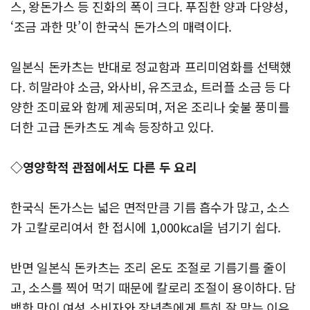
스, 왕돈가스 등 진화의 폭이 크다. 푸짐한 양과 다양성,
‘조금 과한 맛’이 한국식 돈가스의 매력이다.
일본식 돈카츠는 반대로 정교함과 프리미엄화를 선택했
다. 히말라야 소금, 와사비, 유즈코쇼, 트러플 소금 등 다
양한 조미료와 함께 제공되며, 저온 조리나 숯불 풍미를
더한 고급 돈카츠도 계속 등장하고 있다.
◇영양학적 관점에서도 다른 두 요리
한국식 돈가스는 넓은 면적만큼 기름 흡수가 많고, 소스
가 고칼로리여서 한 접시에 1,000kcal을 넘기기 쉽다.
반면 일본식 돈카츠는 조리 온도 조절로 기름기를 줄이
고, 소스를 찍어 먹기 때문에 칼로리 조절이 용이하다. 담
백한 맛이 여성 소비자와 장년층에게 특히 잘 맞는 이유