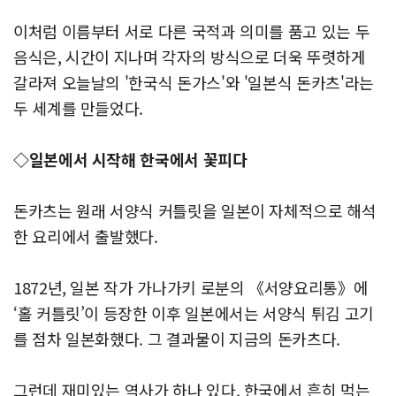
이처럼 이름부터 서로 다른 국적과 의미를 품고 있는 두
음식은, 시간이 지나며 각자의 방식으로 더욱 뚜렷하게
갈라져 오늘날의 '한국식 돈가스'와 '일본식 돈카츠'라는
두 세계를 만들었다.
◇일본에서 시작해 한국에서 꽃피다
돈카츠는 원래 서양식 커틀릿을 일본이 자체적으로 해석
한 요리에서 출발했다.
1872년, 일본 작가 가나가키 로분의 《서양요리통》에
‘홀 커틀릿’이 등장한 이후 일본에서는 서양식 튀김 고기
를 점차 일본화했다. 그 결과물이 지금의 돈카츠다.
그런데 재미있는 역사가 하나 있다. 한국에서 흔히 먹는