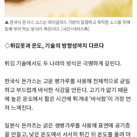
▲ 한국식 돈가스 소스는 데미글라스 기반의 달콤하고 묵직한 소스를 위에
듬뿍 부어 먹는 방식이 특징이다. [사진=셔터스톡]
◇튀김옷과 온도, 기술의 방향성까지 다르다
튀김 기술에서도 두 나라의 방식은 극명하게 갈린다.
한국식 돈가스는 고운 빵가루를 사용해 전체적으로 균일
하고 부드럽게 바삭한 식감을 만든다. 고기가 얇기 때문
에 높은 온도에서 짧은 시간에 튀겨내 ‘바삭함’이 가장 먼
저 느껴진다.
일본식 돈카츠는 굵은 생빵가루를 사용해 표면에 공기층
을 만들고, 낮은 온도에서 서서히 튀긴 뒤 온도를 올려 마