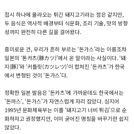
접시 하나에 올라오는 튀긴 돼지고기라는 점은 같지만,
두 음식은 역사적 배경부터 식문화, 조리 기술, 맛의 방향
성까지 완전히 다른 길을 걸어왔다.
흥미로운 건, 우리가 흔히 부르는 ‘돈가스’라는 이름조차
일본의 ‘톤카츠(豚カツ)’에서 온 말이라는 사실이다. ‘돼
지(豚)’와 ‘커틀릿(カツレツ)’이 합쳐진 ‘돈카츠’가 한국
에서 변형된 것이 ‘돈가스’다.
정확한 일본 발음은 ‘돈카츠’에 가까운데도 한국에서는
'돈까스', '돈가스'가 자연스럽게 자리 잡았다. 심지어
1995년 문화체육부는 이를 ‘돼지고기 너비 튀김’으로 순
화하자고 권장했지만, 이미 굳어진 명칭을 바꾸기란 쉽지
않았다.