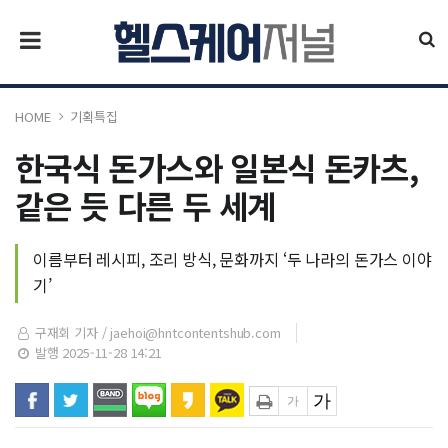
HOME
기획특집
한국식 돈가스와 일본식 돈카츠,
같은 듯 다른 두 세계
이름부터 레시피, 조리 방식, 문화까지 ‘두 나라의 돈가스 이야
기’
구재회 기자 /
jaehoi@hntcontentshub.com
발행 2025-11-28 14:21