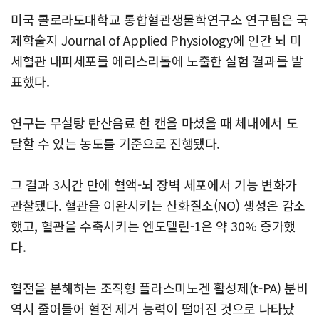
미국 콜로라도대학교 통합혈관생물학연구소 연구팀은 국
제학술지 Journal of Applied Physiology에 인간 뇌 미
세혈관 내피세포를 에리스리톨에 노출한 실험 결과를 발
표했다.
연구는 무설탕 탄산음료 한 캔을 마셨을 때 체내에서 도
달할 수 있는 농도를 기준으로 진행됐다.
그 결과 3시간 만에 혈액-뇌 장벽 세포에서 기능 변화가
관찰됐다. 혈관을 이완시키는 산화질소(NO) 생성은 감소
했고, 혈관을 수축시키는 엔도텔린-1은 약 30% 증가했
다.
혈전을 분해하는 조직형 플라스미노겐 활성제(t-PA) 분비
역시 줄어들어 혈전 제거 능력이 떨어진 것으로 나타났