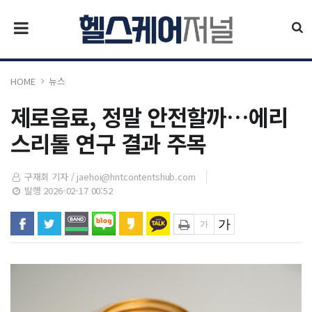
HOME
뉴스
제로음료, 정말 안전할까…에리
스리톨 연구 결과 주목
구재회 기자 /
jaehoi@hntcontentshub.com
발행 2026-02-17 00:52