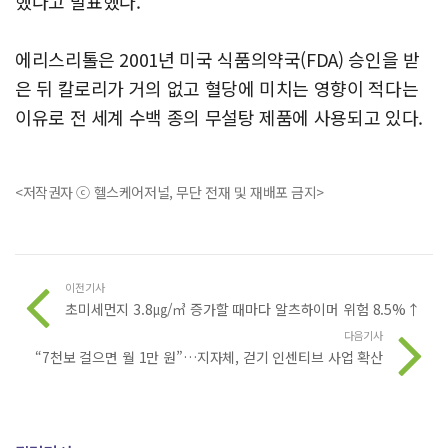
했다고 발표했다.
에리스리톨은 2001년 미국 식품의약국(FDA) 승인을 받
은 뒤 칼로리가 거의 없고 혈당에 미치는 영향이 적다는
이유로 전 세계 수백 종의 무설탕 제품에 사용되고 있다.
<저작권자 ⓒ 헬스케어저널, 무단 전재 및 재배포 금지>
이전기사
초미세먼지 3.8㎍/㎥ 증가할 때마다 알츠하이머 위험 8.5%↑
다음기사
“7천보 걸으면 월 1만 원”…지자체, 걷기 인센티브 사업 확산