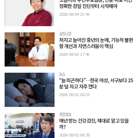
정확한 정밀 진단부터 시작해야
2026-08-04 15:43
오피니언
처지고 늘어진 중년의 눈매, 기능적 불편
함 개선과 자연스러움이 핵심
2026-08-03 17:45
뉴스
“늘 피곤하다”…한국 여성, 서구보다 25
분 덜 자고 자주 깬다
2026-08-02 00:33
추천영상
매년 받는 건강검진, 제대로 알고 있을
까?
2026-08-02 00:29