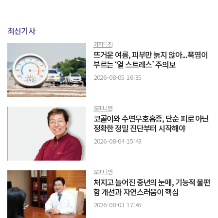
최신기사
기획특집
뜨거운 여름, 피부만 늙지 않아...폭염이
부르는 ‘열 스트레스’ 주의보
2026-08-05 16:35
오피니언
코골이와 수면무호흡증, 단순 피로 아닌
정확한 정밀 진단부터 시작해야
2026-08-04 15:43
오피니언
처지고 늘어진 중년의 눈매, 기능적 불편
함 개선과 자연스러움이 핵심
2026-08-03 17:45