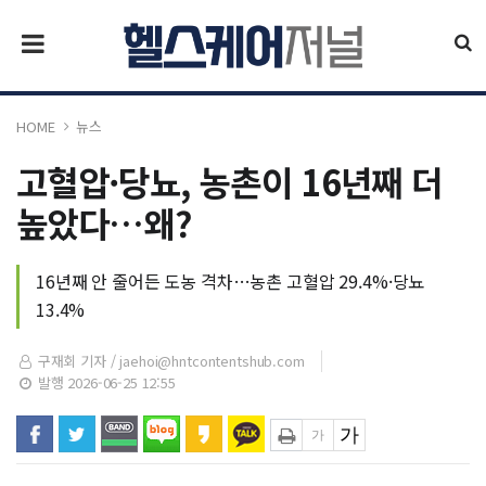
HOME
뉴스
고혈압·당뇨, 농촌이 16년째 더
높았다…왜?
16년째 안 줄어든 도농 격차…농촌 고혈압 29.4%·당뇨
13.4%
구재회 기자 /
jaehoi@hntcontentshub.com
발행 2026-06-25 12:55