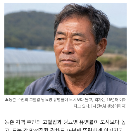
▲농촌 주민의 고혈압·당뇨병 유병률이 도시보다 높고, 격차는 16년째 이어
지고 있다. [사진=AI 생성이미지]
농촌 지역 주민의 고혈압과 당뇨병 유병률이 도시보다 높
고, 도농 간 만성질환 격차도 16년째 뚜렷하게 이어지고