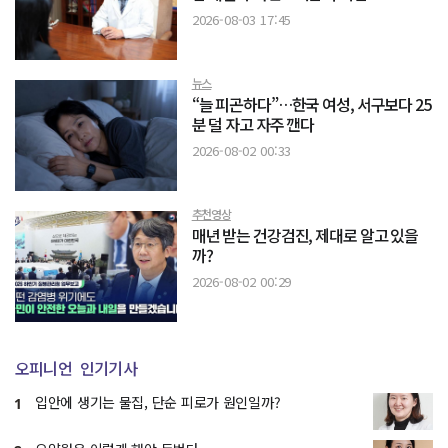
2026-08-03 17:45
뉴스
“늘 피곤하다”…한국 여성, 서구보다 25
분 덜 자고 자주 깬다
2026-08-02 00:33
추천영상
매년 받는 건강검진, 제대로 알고 있을
까?
2026-08-02 00:29
오피니언
인기기사
입안에 생기는 물집, 단순 피로가 원인일까?
1