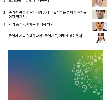
요양원은 이렇게 해야 돈번다.
2
손가락 통증과 딸깍거림 증상을 유발하는 방아쇠 수지는
3
어떤 질환일까
지역 중심 생활체육 활성화 방안
4
금연에 계속 실패한다면? 금연치료, 어떻게 해야할까?
5