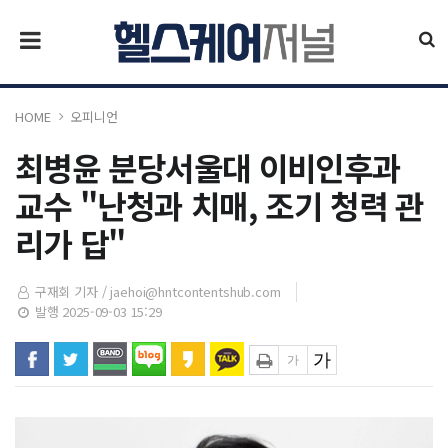
HOME
오피니언
최병윤 분당서울대 이비인후과
교수 "난청과 치매, 조기 청력 관
리가 답"
구재회 기자 /
jaehoi@hntcontentshub.com
발행 2025-09-03 15:29