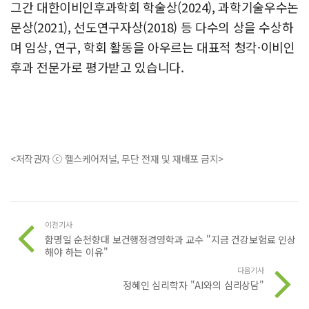
그간 대한이비인후과학회 학술상(2024), 과학기술우수논
문상(2021), 선도연구자상(2018) 등 다수의 상을 수상하
며 임상, 연구, 학회 활동을 아우르는 대표적 청각·이비인
후과 전문가로 평가받고 있습니다.
<저작권자 ⓒ 헬스케어저널, 무단 전재 및 재배포 금지>
이전기사
함명일 순천향대 보건행정경영학과 교수 "지금 건강보험료 인상
해야 하는 이유"
다음기사
정혜인 심리학자 "AI와의 심리상담"