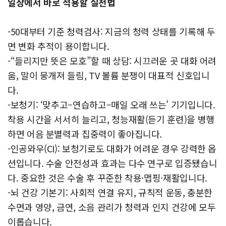
일상에서 바로 적용할 실천법
-50대부터 기준 청력검사: 지금의 청력 상태를 기록해 두
면 변화 추적이 용이합니다.
-“들리지만 뜻은 모호”할 때 상담: 시끄러운 곳 대화 어려
움, 말이 뭉개져 들림, TV 볼륨 분쟁이 대표적 신호입니
다.
-보청기: ‘맞추고–연습하고–매일 오래 쓰는’ 기기입니다.
착용 시간을 서서히 늘리고, 청능재활(듣기 훈련)을 병행
하면 어음 분별력과 집중력이 좋아집니다.
-인공와우(CI): 보청기로도 대화가 어려운 경우 강력한 옵
션입니다. 수술 안전성과 효과는 다수 연구로 입증됐습니
다. 중요한 것은 수술 후 꾸준한 착용·맵핑·재활입니다.
-뇌 건강 기본기: 사회적 연결 유지, 규칙적 운동, 충분한
수면과 영양, 금연, 소음 관리가 청력과 인지 건강에 모두
이롭습니다.