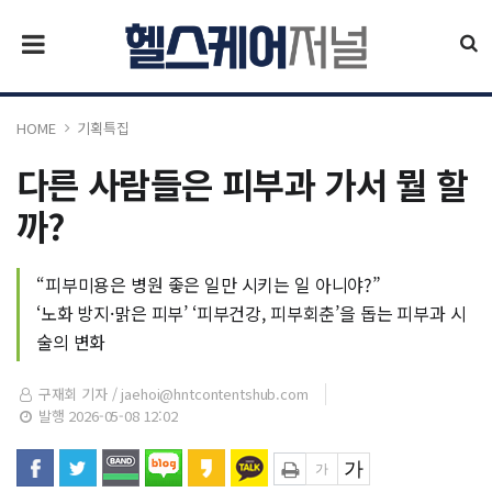
HOME
기획특집
다른 사람들은 피부과 가서 뭘 할
까?
“피부미용은 병원 좋은 일만 시키는 일 아니야?”
‘노화 방지·맑은 피부’ ‘피부건강, 피부회춘’을 돕는 피부과 시
술의 변화
구재회 기자 /
jaehoi@hntcontentshub.com
발행 2026-05-08 12:02