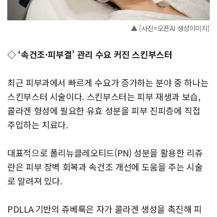
▲ [사진=오픈AI 생성이미지]
◇ ‘속건조·피부결’ 관리 수요 커진 스킨부스터
최근 피부과에서 빠르게 수요가 증가하는 분야 중 하나는
스킨부스터 시술이다. 스킨부스터는 피부 재생과 보습,
콜라겐 형성에 필요한 유효 성분을 피부 진피층에 직접
주입하는 치료다.
대표적으로 폴리뉴클레오티드(PN) 성분을 활용한 리쥬
란은 피부 장벽 회복과 속건조 개선에 도움을 주는 시술
로 알려져 있다.
PDLLA 기반의 쥬베룩은 자가 콜라겐 생성을 촉진해 피