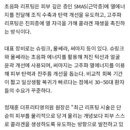
초음파 리프팅은 피부 깊은 층인 SMAS(근막층)에 열에너
지를 전달해 조직 수축과 탄력 개선을 유도하고, 고주파
리프팅은 진피층에 열 자극을 가해 콜라겐 재생을 촉진하
는 방식이다.
대표 장비로는 슈링크, 울쎄라, 써마지 등이 있다. 슈링크
와 울쎄라는 초음파 에너지를 활용해 처진 턱선과 얼굴
윤곽 개선에 사용되며, 써마지는 고주파 열에너지를 이용
해 피부 탄력과 잔주름 개선을 돕는다. 비교적 회복 기간
이 짧고 일상생활 복귀가 빠르다는 점에서 30~50대 환자
들의 수요가 꾸준하다.
정재훈 더프리티영의원 원장은 “최근 리프팅 시술은 단
순히 피부를 물리적으로 당겨 올리는 개념보다 피부 스스
로 콜라겐을 생성하도록 유도하는 방향으로 발전하고 있