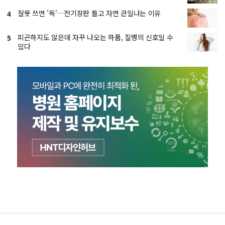
잘못 쓰면 '독'…전기장판 틀고 자면 큰일나는 이유
4
피곤하지도 않은데 자꾸 나오는 하품, 질병의 신호일 수
5
있다