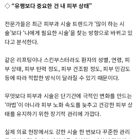
◇ “유행보다 중요한 건 내 피부 상태”
전문가들은 최근 피부과 시술 트렌드가 ‘많이 하는 시
술’보다 ‘나에게 필요한 시술’을 찾는 방향으로 바뀌고 있
다고 분석한다.
같은 리프팅이나 스킨부스터라도 환자의 성별, 연령, 피
부 상태, 피부 탄력 정도, 피부 건조함 정도, 피부 민감도
등에 따라 적합한 방식이 달라질 수 있기 때문이다.
무엇보다 피부과 시술은 단기간에 극적인 변화를 만드는
‘마법’이 아니라 피부 노화 속도를 늦추고 건강한 피부 상
태를 유지하기 위한 장기적 관리에 가깝다.
실제 의료 현장에서도 강한 시술 한 번보다 꾸준한 관리