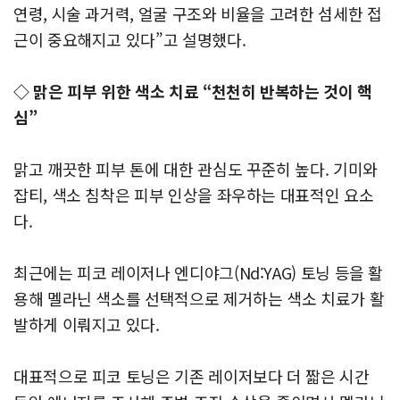
연령, 시술 과거력, 얼굴 구조와 비율을 고려한 섬세한 접
근이 중요해지고 있다”고 설명했다.
◇ 맑은 피부 위한 색소 치료 “천천히 반복하는 것이 핵
심”
맑고 깨끗한 피부 톤에 대한 관심도 꾸준히 높다. 기미와
잡티, 색소 침착은 피부 인상을 좌우하는 대표적인 요소
다.
최근에는 피코 레이저나 엔디야그(Nd:YAG) 토닝 등을 활
용해 멜라닌 색소를 선택적으로 제거하는 색소 치료가 활
발하게 이뤄지고 있다.
대표적으로 피코 토닝은 기존 레이저보다 더 짧은 시간