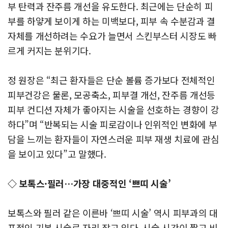
부 탄력과 잔주름 개선을 유도한다. 최근에는 단순히 피
부를 하얗게 보이게 하는 미백보다, 피부 속 수분감과 결
자체를 개선하려는 수요가 늘면서 스킨부스터 시장도 빠
르게 커지는 분위기다.
정 원장은 “최근 환자들은 단순 볼륨 증가보다 전체적인
피부건강은 물론, 모공축소, 피부결 개선, 잔주름 개선등
피부 컨디션 자체가 좋아지는 시술을 선호하는 경향이 강
하다”며 “반복되는 시술 피로감이나 인위적인 변화에 부
담을 느끼는 환자들이 자연스러운 피부 재생 치료에 관심
을 보이고 있다”고 말했다.
◇ 보톡스·필러…가장 대중적인 ‘쁘띠 시술’
보톡스와 필러 같은 이른바 ‘쁘띠 시술’ 역시 피부과의 대
표적인 기본 시술로 자리 잡고 있다. 시술 시간이 짧고 비