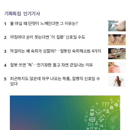
기획특집
인기기사
물 마실 때 단맛이 느껴진다면 그 이유는?
1
아침마다 손이 붓는다면 '이 질환' 신호일 수도
2
막걸리는 왜 숙취가 심할까?…잘못된 숙취해소법 4가지
3
잘못 쓰면 '독'…전기장판 틀고 자면 큰일나는 이유
4
피곤하지도 않은데 자꾸 나오는 하품, 질병의 신호일 수
5
있다