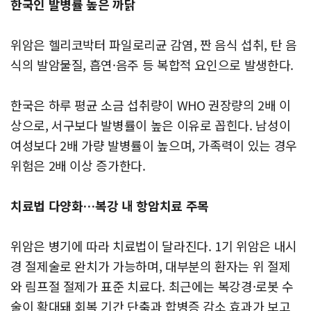
한국인 발병률 높은 까닭
위암은 헬리코박터 파일로리균 감염, 짠 음식 섭취, 탄 음
식의 발암물질, 흡연·음주 등 복합적 요인으로 발생한다.
한국은 하루 평균 소금 섭취량이 WHO 권장량의 2배 이
상으로, 서구보다 발병률이 높은 이유로 꼽힌다. 남성이
여성보다 2배 가량 발병률이 높으며, 가족력이 있는 경우
위험은 2배 이상 증가한다.
치료법 다양화…복강 내 항암치료 주목
위암은 병기에 따라 치료법이 달라진다. 1기 위암은 내시
경 절제술로 완치가 가능하며, 대부분의 환자는 위 절제
와 림프절 절제가 표준 치료다. 최근에는 복강경·로봇 수
술이 확대돼 회복 기간 단축과 합병증 감소 효과가 보고