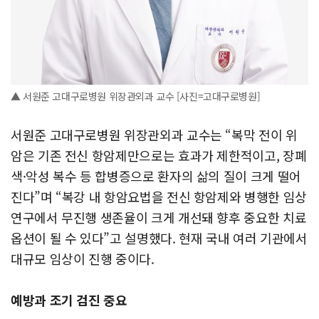
▲ 서원준 고대구로병원 위장관외과 교수 [사진=고대구로병원]
서원준 고대구로병원 위장관외과 교수는 “복막 전이 위
암은 기존 전신 항암제만으로는 효과가 제한적이고, 장폐
색·악성 복수 등 합병증으로 환자의 삶의 질이 크게 떨어
진다”며 “복강 내 항암요법을 전신 항암제와 병행한 임상
연구에서 무진행 생존율이 크게 개선돼 향후 중요한 치료
옵션이 될 수 있다”고 설명했다. 현재 국내 여러 기관에서
대규모 임상이 진행 중이다.
예방과 조기 검진 중요