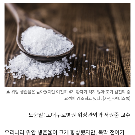
▲ 위암 생존율은 높아졌지만 여전히 4기 환자가 적지 않아 조기 검진의 중
요성이 강조되고 있다. [사진=셔터스톡]
도움말: 고대구로병원 위장관외과 서원준 교수
우리나라 위암 생존율이 크게 향상됐지만, 복막 전이가