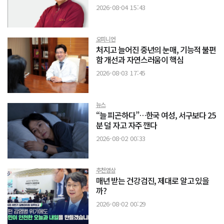
2026-08-04 15:43
오피니언
처지고 늘어진 중년의 눈매, 기능적 불편
함 개선과 자연스러움이 핵심
2026-08-03 17:45
뉴스
“늘 피곤하다”…한국 여성, 서구보다 25
분 덜 자고 자주 깬다
2026-08-02 00:33
추천영상
매년 받는 건강검진, 제대로 알고 있을
까?
2026-08-02 00:29