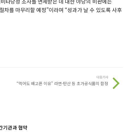
 예비타당성 조사를 면제받은 데 대한 야당의 비판에는
 절차를 마무리할 예정”이라며 “성과가 날 수 있도록 사후
다음기사
“먹어도 배고픈 이유” 라면·탄산 등 초가공식품의 함정
민간기관과 협약