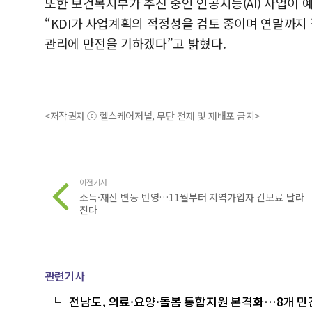
또한 보건복지부가 추진 중인 인공지능(AI) 사업이
“KDI가 사업계획의 적정성을 검토 중이며 연말까지
관리에 만전을 기하겠다”고 밝혔다.
<저작권자 ⓒ 헬스케어저널, 무단 전재 및 재배포 금지>
이전기사
소득·재산 변동 반영…11월부터 지역가입자 건보료 달라
진다
관련기사
전남도, 의료·요양·돌봄 통합지원 본격화…8개 