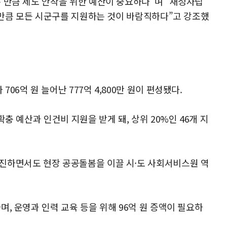
 만큼 제도 안착을 위한 예산이 중요하다”며 “재정자립
인 만큼 모든 시군구를 지원하는 것이 바람직하다”고 강조했
6억 원 늘어난 777억 4,800만 원이 편성됐다.
충 예산과 인건비 지원을 받게 돼, 상위 20%인 46개 지
진하면서도 현장 공공돌봄을 이끌 시·도 사회서비스원 역
, 운영과 인력 교육 등을 위해 96억 원 증액이 필요하