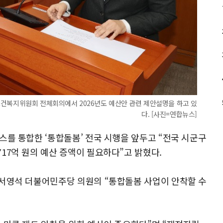
보건복지위원회 전체회의에서 2026년도 예산안 관련 제안설명을 하고 있
다. [사진=연합뉴스]
스를 통합한 ‘통합돌봄’ 전국 시행을 앞두고 “전국 시군구
17억 원의 예산 증액이 필요하다”고 밝혔다.
 서영석 더불어민주당 의원의 “통합돌봄 사업이 안착할 수