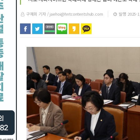
구재회 기자 /
jaehoi@hntcontentshub.com
발행 2025-11