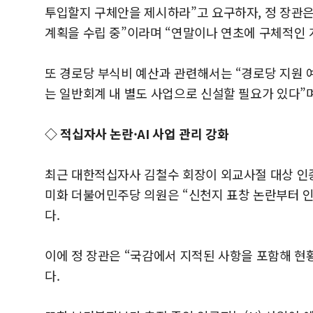
투입할지 구체안을 제시하라”고 요구하자, 정 장관은
계획을 수립 중”이라며 “연말이나 연초에 구체적인 
또 경로당 부식비 예산과 관련해서는 “경로당 지원
는 일반회계 내 별도 사업으로 신설할 필요가 있다”며
◇ 적십자사 논란·AI 사업 관리 강화
최근 대한적십자사 김철수 회장이 외교사절 대상 인종
미화 더불어민주당 의원은 “신천지 표창 논란부터 
다.
이에 정 장관은 “국감에서 지적된 사항을 포함해 현
다.