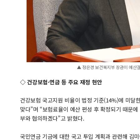
▲ 정은경 보건복지부 장관이 예산결
◇ 건강보험·연금 등 주요 재정 현안
건강보험 국고지원 비율이 법정 기준(14%)에 미달한
맞다”며 “보험료율이 예산 편성 후 확정되기 때문에
부와 협의하겠다”고 밝혔다.
국민연금 기금에 대한 국고 투입 계획과 관련해 김미