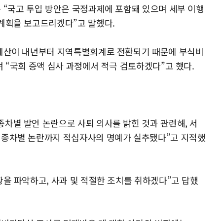
 “국고 투입 방안은 국정과제에 포함돼 있으며 세부 이행
계획을 보고드리겠다”고 말했다.
 예산이 내년부터 지역특별회계로 전환되기 때문에 부식비
 “국회 증액 심사 과정에서 적극 검토하겠다”고 했다.
차별 발언 논란으로 사퇴 의사를 밝힌 것과 관련해, 서
인종차별 논란까지 적십자사의 명예가 실추됐다”고 지적했
황을 파악하고, 사과 및 적절한 조치를 취하겠다”고 답했