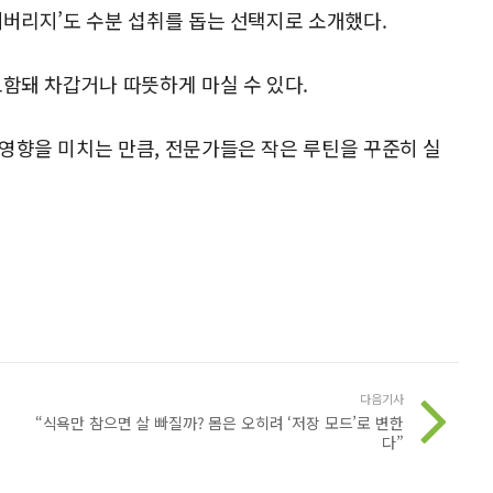
베버리지’도 수분 섭취를 돕는 선택지로 소개했다.
포함돼 차갑거나 따뜻하게 마실 수 있다.
영향을 미치는 만큼, 전문가들은 작은 루틴을 꾸준히 실
다음기사
“식욕만 참으면 살 빠질까? 몸은 오히려 ‘저장 모드’로 변한
다”