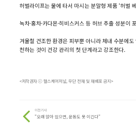
허벌라이프는 물에 타서 마시는 분말형 제품 ‘허벌 
녹차·홍차·카다몬·히비스커스 등 허브 추출 성분이 
겨울철 건조한 환경은 피부뿐 아니라 체내 수분에도 
천하는 것이 건강 관리의 첫 단계라고 강조한다.
<저작권자 ⓒ 헬스케어저널, 무단 전재 및 재배포 금지>
이전기사
"오래 앉아 있으면, 운동도 못 이긴다"