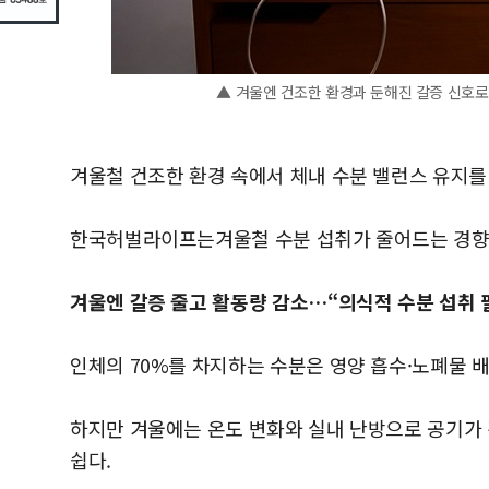
▲ 겨울엔 건조한 환경과 둔해진 갈증 신호로
겨울철 건조한 환경 속에서 체내 수분 밸런스 유지를
한국허벌라이프는겨울철 수분 섭취가 줄어드는 경향을
겨울엔 갈증 줄고 활동량 감소…“의식적 수분 섭취 
인체의 70%를 차지하는 수분은 영양 흡수·노폐물 배
하지만 겨울에는 온도 변화와 실내 난방으로 공기가 
쉽다.