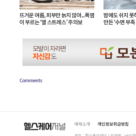
뜨거운 여름, 피부만 늙지 않아...폭염
밤에도 쉬지 
이 부르는 ‘열 스트레스’ 주의보
만든 ‘수면 부족
Comments
매체소개
개인정보취급방침
제호 : 헬스케어저널 | 업체명 : HNT콘텐츠