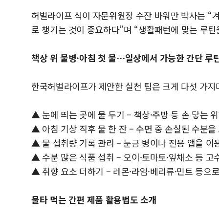
허벌라이프 식이 자문위원장 수잔 바워만 박사는 “
로 챙기는 것이 중요하다”며 “생활패턴에 맞는 루틴
책상 위 물병·아침 첫 물…일상에서 가능한 간단 루
한국허벌라이프가 제안한 실천 팁은 크게 다섯 가지
▲ 눈에 띄는 곳에 물 두기 – 책상·주방 등 손 닿는
▲ 아침 기상 직후 물 한 잔 – 수면 중 손실된 수분
▲ 물 섭취량 기록 관리 – 눈금 병이나 전용 앱을 
▲ 수분 많은 식품 섭취 – 오이·토마토·잎채소 등 
▲ 취향 요소 더하기 – 레몬·라임·베리류·민트 등으로
물타 먹는 간편 제품 활용법도 소개