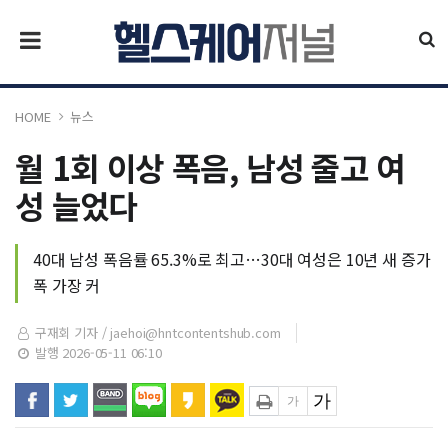
HOME
뉴스
월 1회 이상 폭음, 남성 줄고 여
성 늘었다
40대 남성 폭음률 65.3%로 최고…30대 여성은 10년 새 증가
폭 가장 커
구재회 기자 /
jaehoi@hntcontentshub.com
발행 2026-05-11 06:10