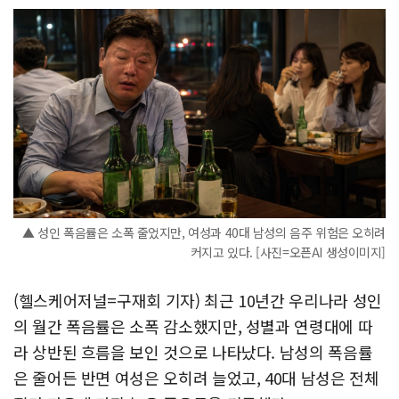
▲ 성인 폭음률은 소폭 줄었지만, 여성과 40대 남성의 음주 위험은 오히려
커지고 있다. [사진=오픈AI 생성이미지]
(헬스케어저널=구재회 기자) 최근 10년간 우리나라 성인
의 월간 폭음률은 소폭 감소했지만, 성별과 연령대에 따
라 상반된 흐름을 보인 것으로 나타났다. 남성의 폭음률
은 줄어든 반면 여성은 오히려 늘었고, 40대 남성은 전체