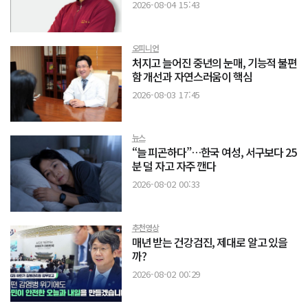
2026-08-04 15:43
오피니언
처지고 늘어진 중년의 눈매, 기능적 불편
함 개선과 자연스러움이 핵심
2026-08-03 17:45
뉴스
“늘 피곤하다”…한국 여성, 서구보다 25
분 덜 자고 자주 깬다
2026-08-02 00:33
추천영상
매년 받는 건강검진, 제대로 알고 있을
까?
2026-08-02 00:29