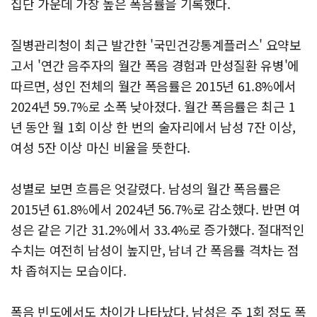
집단 가운데 가장 높은 폭음률을 기록했다.
질병관리청이 최근 발간한 '국민건강통계플러스' 요약보
고서 '연간 음주자의 월간 폭음 경험과 만성질환 유병'에
따르면, 성인 전체의 월간 폭음률은 2015년 61.8%에서
2024년 59.7%로 소폭 낮아졌다. 월간 폭음률은 최근 1
년 동안 월 1회 이상 한 번의 술자리에서 남성 7잔 이상,
여성 5잔 이상 마신 비율을 뜻한다.
성별로 보면 흐름은 엇갈렸다. 남성의 월간 폭음률은
2015년 61.8%에서 2024년 56.7%로 감소했다. 반면 여
성은 같은 기간 31.2%에서 33.4%로 증가했다. 절대적인
수치는 여전히 남성이 높지만, 남녀 간 폭음률 격차는 점
차 좁혀지는 모습이다.
폭음 빈도에서도 차이가 나타났다. 남성은 주 1회 정도 폭