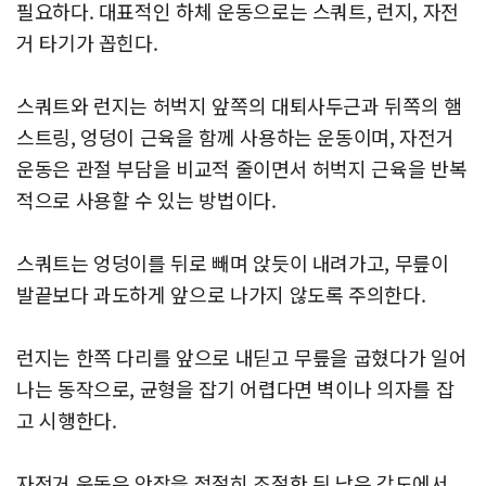
필요하다. 대표적인 하체 운동으로는 스쿼트, 런지, 자전
거 타기가 꼽힌다.
스쿼트와 런지는 허벅지 앞쪽의 대퇴사두근과 뒤쪽의 햄
스트링, 엉덩이 근육을 함께 사용하는 운동이며, 자전거
운동은 관절 부담을 비교적 줄이면서 허벅지 근육을 반복
적으로 사용할 수 있는 방법이다.
스쿼트는 엉덩이를 뒤로 빼며 앉듯이 내려가고, 무릎이
발끝보다 과도하게 앞으로 나가지 않도록 주의한다.
런지는 한쪽 다리를 앞으로 내딛고 무릎을 굽혔다가 일어
나는 동작으로, 균형을 잡기 어렵다면 벽이나 의자를 잡
고 시행한다.
자전거 운동은 안장을 적절히 조절한 뒤 낮은 강도에서