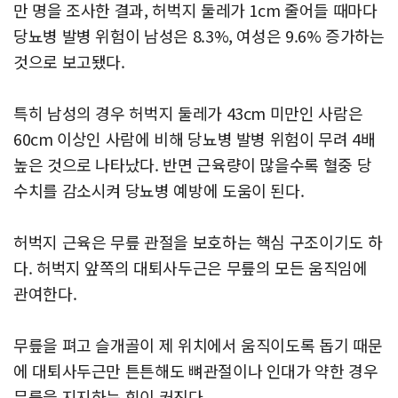
만 명을 조사한 결과, 허벅지 둘레가 1cm 줄어들 때마다
당뇨병 발병 위험이 남성은 8.3%, 여성은 9.6% 증가하는
것으로 보고됐다.
특히 남성의 경우 허벅지 둘레가 43cm 미만인 사람은
60cm 이상인 사람에 비해 당뇨병 발병 위험이 무려 4배
높은 것으로 나타났다. 반면 근육량이 많을수록 혈중 당
수치를 감소시켜 당뇨병 예방에 도움이 된다.
허벅지 근육은 무릎 관절을 보호하는 핵심 구조이기도 하
다. 허벅지 앞쪽의 대퇴사두근은 무릎의 모든 움직임에
관여한다.
무릎을 펴고 슬개골이 제 위치에서 움직이도록 돕기 때문
에 대퇴사두근만 튼튼해도 뼈관절이나 인대가 약한 경우
무릎을 지지하는 힘이 커진다.