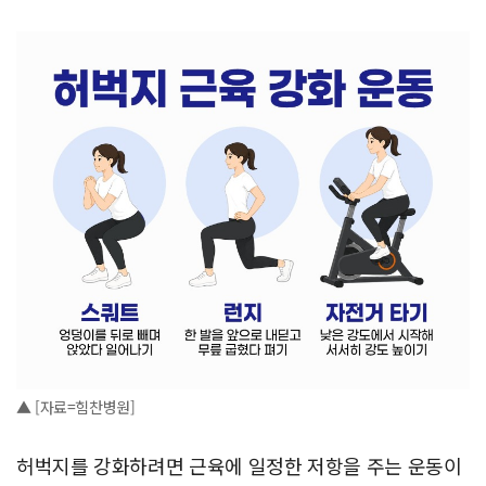
▲ [자료=힘찬병원]
허벅지를 강화하려면 근육에 일정한 저항을 주는 운동이