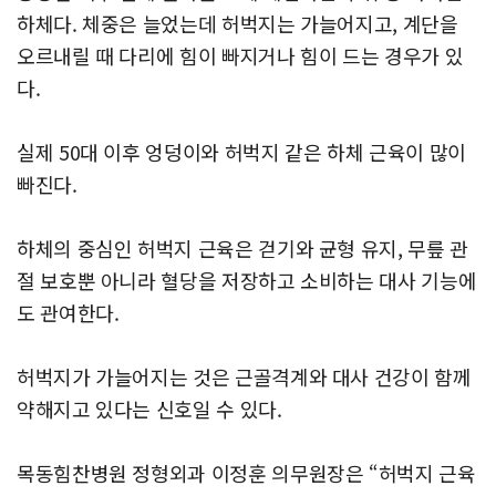
하체다. 체중은 늘었는데 허벅지는 가늘어지고, 계단을
오르내릴 때 다리에 힘이 빠지거나 힘이 드는 경우가 있
다.
실제 50대 이후 엉덩이와 허벅지 같은 하체 근육이 많이
빠진다.
하체의 중심인 허벅지 근육은 걷기와 균형 유지, 무릎 관
절 보호뿐 아니라 혈당을 저장하고 소비하는 대사 기능에
도 관여한다.
허벅지가 가늘어지는 것은 근골격계와 대사 건강이 함께
약해지고 있다는 신호일 수 있다.
목동힘찬병원 정형외과 이정훈 의무원장은 “허벅지 근육