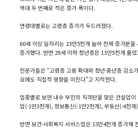
역대 두 번째로 적은 증가 폭이다.
연령대별로는 고령층 증가가 두드러졌다.
60세 이상 일자리는 23만5천개 늘어 전체 증가분을 사
증가했다.
반면 29세 이하 청년층은 13만5천개 줄었고
전문가들은 “고령층 고용 확대와 청년·중년층 감소가
요에도 직접적 영향을 미친다”고 지적한다.
업종별로 보면 내수 부진의 직격탄을 맞은 건설업이 1
업(-1만3천개), 정보통신(-1만2천개), 부동산(-4천
반면 보건·사회복지 서비스업은 13만4천개 증가해 