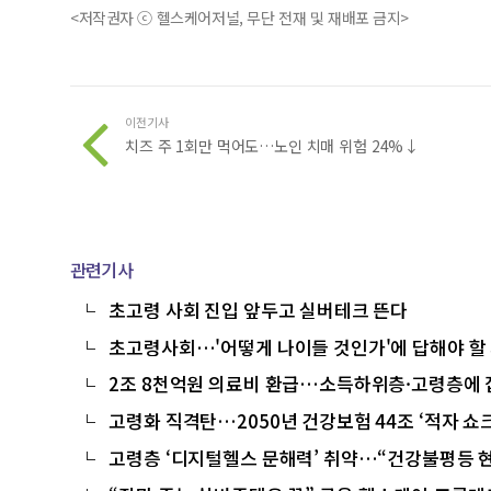
<저작권자 ⓒ 헬스케어저널, 무단 전재 및 재배포 금지>
이전기사
치즈 주 1회만 먹어도…노인 치매 위험 24%↓
관련기사
초고령 사회 진입 앞두고 실버테크 뜬다
초고령사회…'어떻게 나이들 것인가'에 답해야 할
2조 8천억원 의료비 환급…소득하위층·고령층에
고령화 직격탄…2050년 건강보험 44조 ‘적자 쇼크
고령층 ‘디지털헬스 문해력’ 취약…“건강불평등 