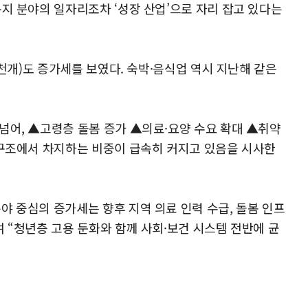
지 분야의 일자리조차 ‘성장 산업’으로 자리 잡고 있다는
8천개)도 증가세를 보였다. 숙박·음식업 역시 지난해 같은
넘어, ▲고령층 돌봄 증가 ▲의료·요양 수요 확대 ▲취약
 구조에서 차지하는 비중이 급속히 커지고 있음을 시사한
야 중심의 증가세는 향후 지역 의료 인력 수급, 돌봄 인프
 “청년층 고용 둔화와 함께 사회·보건 시스템 전반에 균