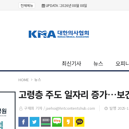
전체메뉴
UPDATA : 2026년 08월 08일
최신기사
뉴스
오피
HOME
뉴스
고령층 주도 일자리 증가…보건
구재회 기자 /
jaehoi@hntcontentshub.com
발행 2025-11