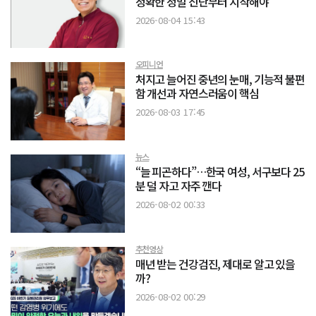
정확한 정밀 진단부터 시작해야
2026-08-04 15:43
오피니언
처지고 늘어진 중년의 눈매, 기능적 불편
함 개선과 자연스러움이 핵심
2026-08-03 17:45
뉴스
“늘 피곤하다”…한국 여성, 서구보다 25
분 덜 자고 자주 깬다
2026-08-02 00:33
추천영상
매년 받는 건강검진, 제대로 알고 있을
까?
2026-08-02 00:29