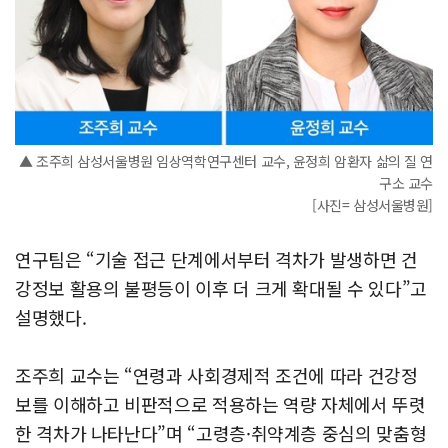
▲ 조주희 삼성서울병원 임상역학연구센터 교수, 윤정희 암환자 삶의 질 연
구소 교수
[사진= 삼성서울병원]
연구팀은 “기술 접근 단계에서부터 격차가 발생하면 건
강정보 활용의 불평등이 이후 더 크게 확대될 수 있다”고
설명했다.
조주희 교수는 “연령과 사회경제적 조건에 따라 건강정
보를 이해하고 비판적으로 적용하는 역량 자체에서 뚜렷
한 격차가 나타난다”며 “고령층·취약계층 중심의 맞춤형