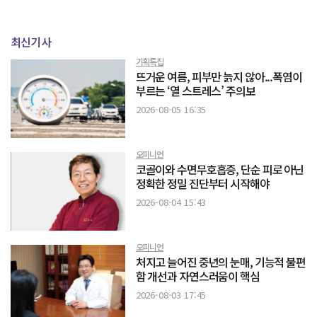
최신기사
기획특집
뜨거운 여름, 피부만 늙지 않아...폭염이
부르는 ‘열 스트레스’ 주의보
2026-08-05 16:35
오피니언
코골이와 수면무호흡증, 단순 피로 아닌
정확한 정밀 진단부터 시작해야
2026-08-04 15:43
오피니언
처지고 늘어진 중년의 눈매, 기능적 불편
함 개선과 자연스러움이 핵심
2026-08-03 17:45